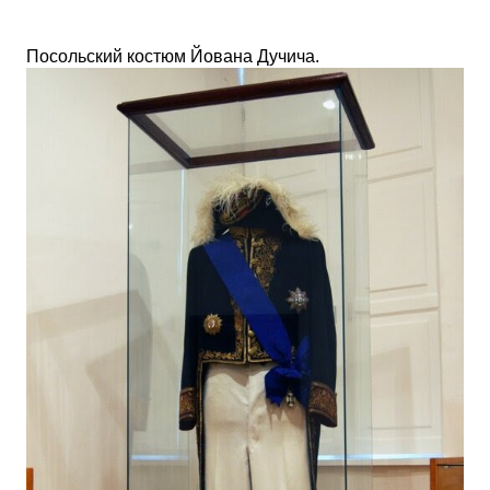
Посольский костюм Йована Дучича.