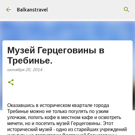
К основному контенту
Balkanstravel
Музей Герцеговины в
Требинье.
октября 20, 2014
Оказавшись в историческом квартале города
Требинье можно не только погулять по узким
улочкам, попить кофе в местном кафе и осмотреть
мечети, но и посетить музей Герцеговины. Этот
исторический музей - одно из старейших учреждений