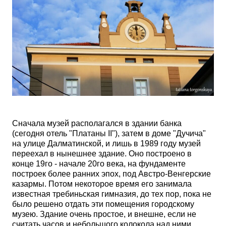
Сначала музей располагался в здании банка
(сегодня отель "Платаны II"), затем в доме "Дучича"
на улице Далматинской, и лишь в 1989 году музей
переехал в нынешнее здание. Оно построено в
конце 19го - начале 20го века, на фундаменте
построек более ранних эпох, под Австро-Венгерские
казармы. Потом некоторое время его занимала
известная требиньская гимназия, до тех пор, пока не
было решено отдать эти помещения городскому
музею. Здание очень простое, и внешне, если не
считать часов и небольшого колокола над ними,