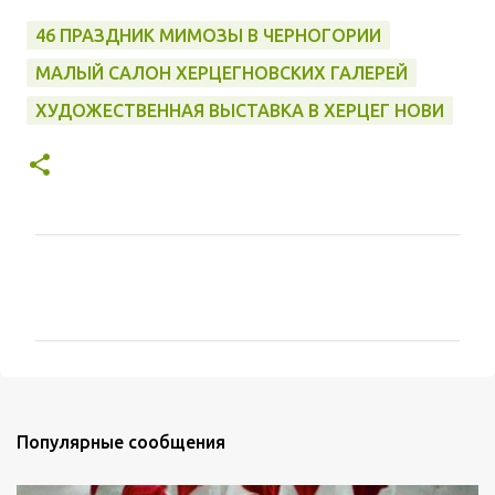
46 ПРАЗДНИК МИМОЗЫ В ЧЕРНОГОРИИ
МАЛЫЙ САЛОН ХЕРЦЕГНОВСКИХ ГАЛЕРЕЙ
ХУДОЖЕСТВЕННАЯ ВЫСТАВКА В ХЕРЦЕГ НОВИ
К
о
м
м
е
Популярные сообщения
н