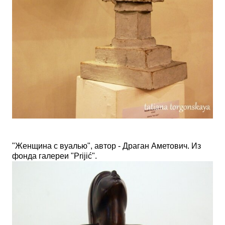
"Женщина с вуалью", автор - Драган Аметович. Из
фонда галереи
"
Prijić".