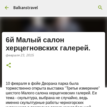
К основному контенту
Balkanstravel
6й Малый салон
херцегновских галерей.
февраля 23, 2015
10 февраля в фойе Дворана парка была
торжественно открыта выставка "Третье измерение"
шестого Малого салона херцегновских галерей. Ее
тема - скульптура, выбрана не случайно, ведь
именно скульптурные работы черногорских