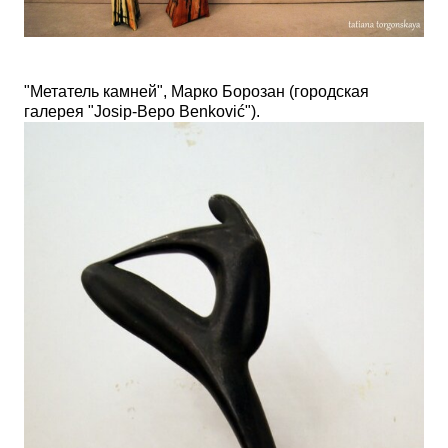
"Метатель камней", Марко Борозан (городская
галерея "
Josip-Bepo Benković"
).