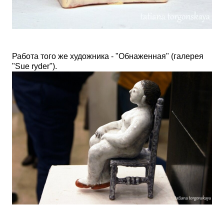
Работа того же художника - "Обнаженная"
(галерея
"
Sue ryder"
)
.