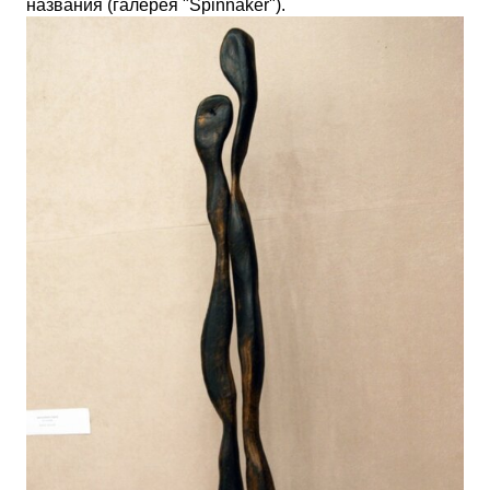
названия (галерея "
Spinnaker"
).