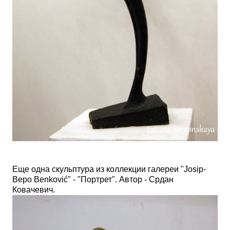
Еще одна скульптура из коллекции галереи "
Josip-
Bepo Benković" - "Портрет". Автор - Срдан
Ковачевич.