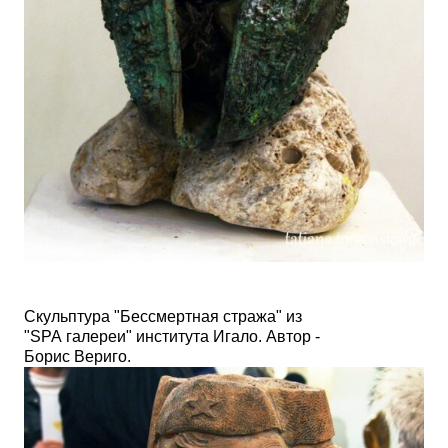
Скульптура "Бессмертная стража" из
"SPA галереи" института Игало. Автор -
Борис Вериго.