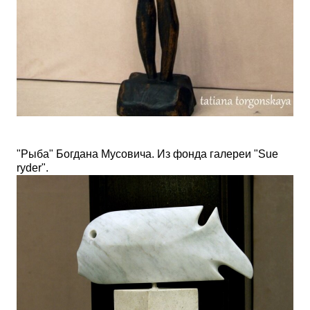
"Рыба" Богдана Мусовича. Из фонда
галереи "
Sue
ryder"
.