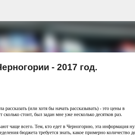
К основному контенту
ерногории - 2017 год.
ла рассказать (или хотя бы начать рассказывать) - это цены в
ут сколько стоит, был задан мне
уже
несколько десятков раз.
вают чаще всего. Тем, кто едет в Черногорию, эта информация н
еделения бюджета требуется знать, какое примерно количество д