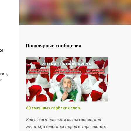
Популярные сообщения
ке
тив,
 в
60 смешных сербских слов.
Как и в остальных языках славянской
группы, в сербском порой встречаются