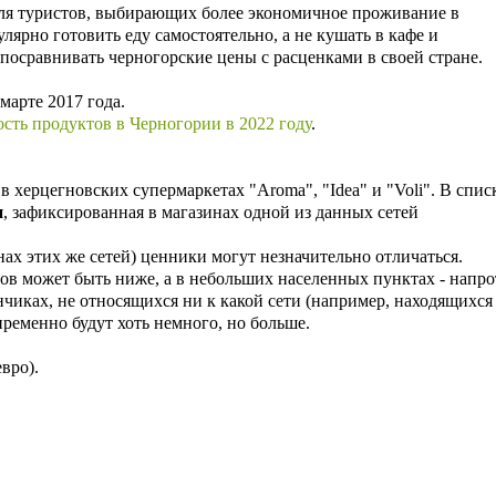
для туристов, выбирающих более экономичное проживание в
лярно готовить еду самостоятельно, а не кушать в кафе и
посравнивать черногорские цены с расценками в своей стране.
арте 2017 года.
сть продуктов в Черногории в 2022 году
.
 херцегновских супермаркетах "Aroma", "Idea" и "Voli". В спис
и
, зафиксированная в магазинах одной из данных сетей
нах этих же сетей) ценники могут незначительно отличаться.
ов может быть ниже, а в небольших населенных пунктах - напро
чиках, не относящихся ни к какой сети (например, находящихся
пременно будут хоть немного, но больше.
вро).