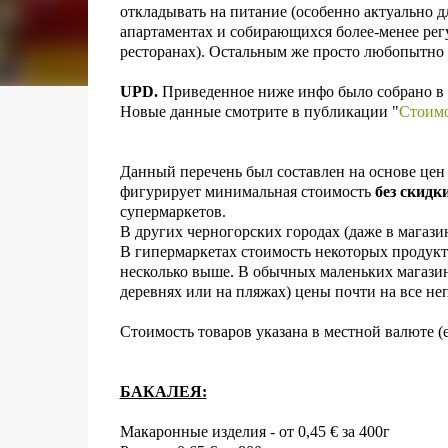
откладывать на питание (особенно актуально 
апартаментах и собирающихся более-менее регу
ресторанах). Остальным же просто любопытно 
UPD.
Приведенное ниже инфо было собрано в м
Новые данные смотрите в публикации "
Стоимо
Данный перечень был составлен на основе цен в
фигурирует минимальная стоимость
без скидк
супермаркетов.
В других черногорских городах (даже в магази
В гипермаркетах стоимость некоторых продукт
несколько выше. В обычных маленьких магазин
деревнях или на пляжах) цены почти на все не
Стоимость товаров указана в местной валюте (е
БАКАЛЕЯ:
Макаронные изделия - от 0,45 € за 400г