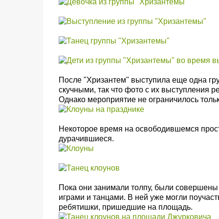
После "Хризантем" выступила еще одна гру
скучными, так что фото с их выступления р
Однако мероприятие не ограничилось толь
Некоторое время на освободившемся прост
дурачившиеся.
Пока они занимали толпу, были совершены
играми и танцами. В ней уже могли поучаст
ребятишки, пришедшие на площадь.