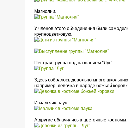
Магнолии.
У членов этого объединения были самоде
крупноцветковую.
Пестрая группа под названием "Луг".
Здесь собралось довольно много школьнико
например, девочка в наряде божьей коровк
И мальчик-паук.
А другие облачились в цветочные костюмы.