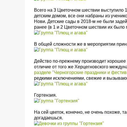
Всего на 3 Цветочном шествии выступило 
детским домом, все они набраны из учени
Нови. Детские сады в 2018-м не были заде
ранее (в 1 и 2 Цветочном шествии их было п
В общей сложности же в мероприятии приня
Действо по-прежнему производит хорошее 
отличие от того же
Херцегновского междуна
разделе "Черногорские праздники и фестив
редкими исключениями, свежие и вызываю
Гортензия.
На сей цветок, конечно, не очень похоже, та
догадаешься.