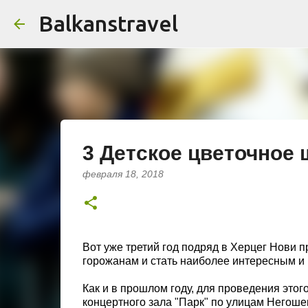
Balkanstravel
3 Детское цветочное 
февраля 18, 2018
Вот уже третий год подряд в Херцег Нови 
горожанам и стать наиболее интересным и
Как и в прошлом году, для проведения это
концертного зала "Парк" по улицам Негоше