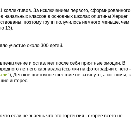
11 коллективов. За исключением первого, сформированного
ков начальных классов в основных школах општины Херцег
йствованы, поэтому групп получилось немного меньше, чем
о 13).
ло участие около 300 детей.
впечатление и оставляет после себя приятные эмоции. В
родного летнего карнавала
(ссылки на фотографии с него -
али"
), Детское цветочное шествие не затянуто, а костюмы, з
щие интерес.
к что если не знаешь что это гортензия - скорее всего не