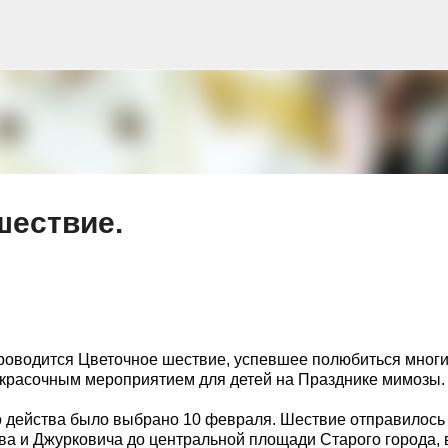
К основному контенту
шествие.
проводится Цветочное шествие, успевшее полюбиться мног
 красочным мероприятием для детей на Празднике мимозы.
го действа было выбрано 10 февраля. Шествие отправилось
ва и Джурковича до центральной площади Старого города, 