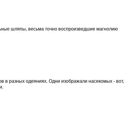
льные шляпы, весьма точно воспроизведшие магнолию
в в разных одеяниях. Одни изображали насекомых - вот,
и.