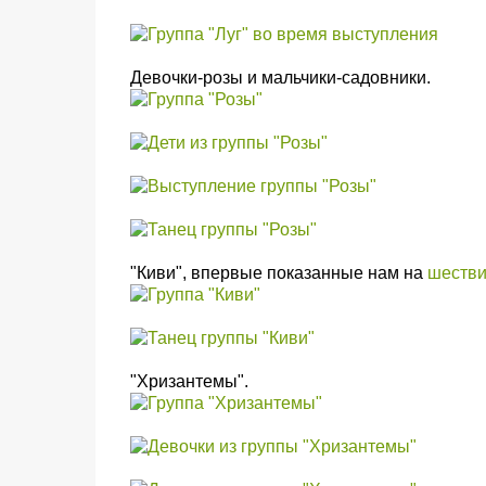
Девочки-розы и мальчики-садовники.
"Киви", впервые показанные нам на
шестви
"Хризантемы".