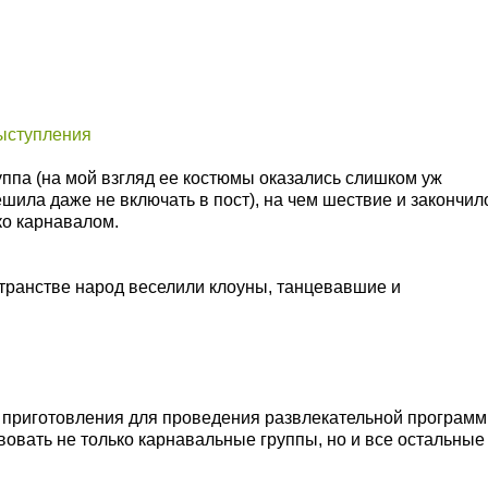
ппа (на мой взгляд ее костюмы оказались слишком уж
ешила даже не включать в пост), на чем шествие и закончил
ко карнавалом.
ранстве народ веселили клоуны, танцевавшие и
 приготовления для проведения развлекательной программ
вовать не только карнавальные группы, но и все остальные