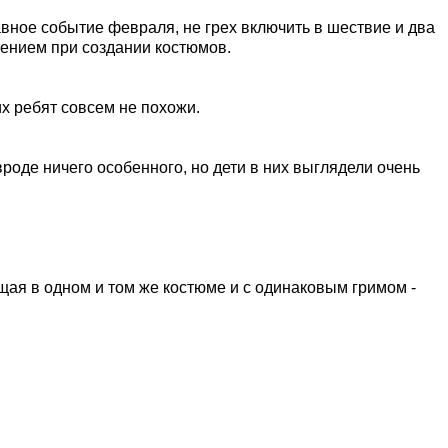
авное событие февраля, не грех включить в шествие и два
ением при создании костюмов.
х ребят совсем не похожи.
роде ничего особенного, но дети в них выглядели очень
щая в одном и том же костюме и с одинаковым гримом -