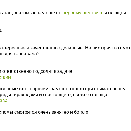
 агав, знакомых нам еще по
первому шествию
, и плющей.
.
 интересные и качественно сделанные. На них приятно смот
но для карнавала?
 ответственно подходят к задаче.
твенные (что, впрочем, заметно только при внимательном
аряды гирляндами из настоящего, свежего плюща.
тюмы смотрятся очень занятно и богато.