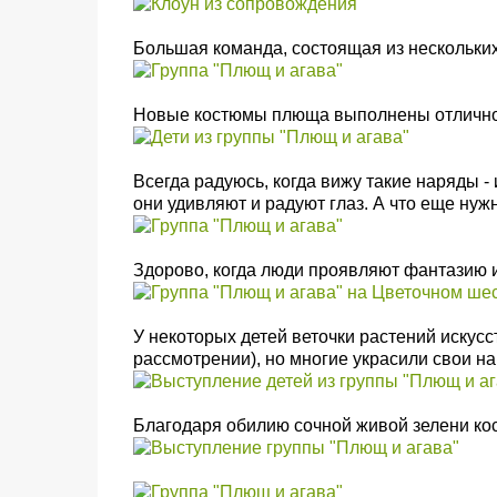
Большая команда, состоящая из нескольких
Новые костюмы плюща выполнены отлично
Всегда радуюсь, когда вижу такие наряды -
они удивляют и радуют глаз. А что еще нуж
Здорово, когда люди проявляют фантазию и
У некоторых детей веточки растений искусс
рассмотрении), но многие украсили свои н
Благодаря обилию сочной живой зелени кос