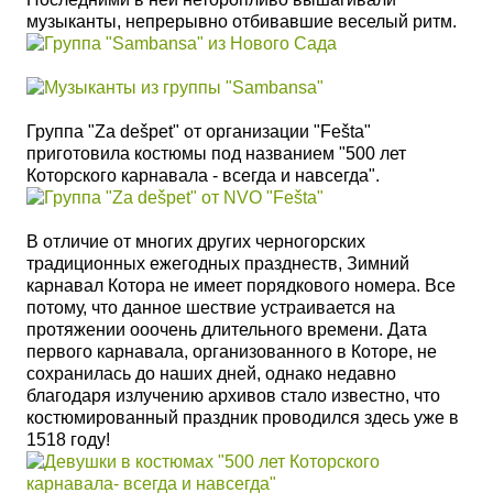
музыканты, непрерывно отбивавшие веселый ритм.
Группа "Za dešpet" от организации "Fešta"
приготовила костюмы под названием "500 лет
Которского карнавала - всегда и навсегда".
В отличие от многих других черногорских
традиционных ежегодных празднеств, Зимний
карнавал Котора не имеет порядкового номера. Все
потому, что данное шествие устраивается на
протяжении ооочень длительного времени. Дата
первого карнавала, организованного в Которе, не
сохранилась до наших дней, однако недавно
благодаря излучению архивов стало известно, что
костюмированный праздник проводился здесь уже в
1518 году!