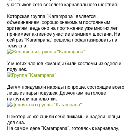
участников сего веселого карнавального шествия.
Которская группа "Karampana" является
объединением, хорошо знакомым постоянным
зрителям, ведь оно на протяжении уже многих лет
принимает активное участие в зимнем шествии. На
сей раз "Karampana" решила пофантазировать на
тему сна.
У многих членов команды были костюмы из одеял и
подушек.
Детям придумали наряды попроще, состоящие всего
лишь из пары подушек. Девчонкам на голове
накрутили папильотки.
Некоторые же сшили себе пижамы и надели чепцы
для сна.
На самом деле
"Karampana", готовясь к карнавалу,