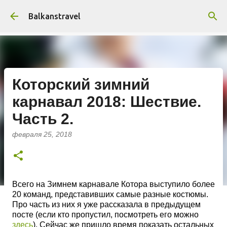
К основному контенту
Balkanstravel
Которский зимний
карнавал 2018: Шествие.
Часть 2.
февраля 25, 2018
Всего на Зимнем карнавале Котора выступило более
20 команд, представивших самые разные костюмы.
Про часть из них я уже рассказала в предыдущем
посте (если кто пропустил, посмотреть его можно
здесь
). Сейчас же пришло время показать остальных