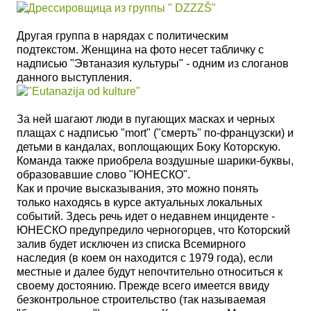
Другая группа в нарядах с политическим
подтекстом. Женщина на фото несет табличку с
надписью "Эвтаназия культуры" - одним из слоганов
данного выступления.
За ней шагают люди в пугающих масках и черных
плащах с надписью "mort" ("смерть" по-французски) и
детьми в кандалах, воплощающих Боку Которскую.
Команда также приобрела воздушные шарики-буквы,
образовавшие слово "ЮНЕСКО".
Как и прочие высказывания, это можно понять
только находясь в курсе актуальных локальных
событий. Здесь речь идет о недавнем инциденте -
ЮНЕСКО предупредило черногорцев, что Которский
залив будет исключен из списка Всемирного
наследия (в коем он находится с 1979 года), если
местные и далее будут непочтительно относиться к
своему достоянию. Прежде всего имеется ввиду
безконтрольное строительство (так называемая