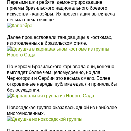
Первыми шли ребята, демонстрировавшие
приемы бразильского национального боевого
искусства - капоэйры. Их презентация выглядела
весьма впечатляюще.
Далее прошествовали танцовщицы в костюмах,
изготовленных в бразильском стиле.
По меркам Бразильского карнавала они, конечно,
выглядят более чем целомудренно, но для
Черногории и Сербии это весьма смело. Более
откровенные наряды публика едва ли приняла бы
без осуждения.
Новосадская группа оказалась одной из наиболее
многочисленных.
Последними в ней неторопливо вышагивали