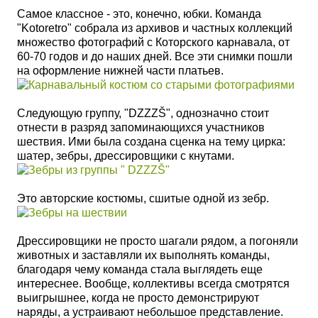
Самое классное - это, конечно, юбки. Команда
"Kotoretro" собрала из архивов и частных коллекций
множество фотографий с Которского карнавала, от
60-70 годов и до наших дней. Все эти снимки пошли
на оформление нижней части платьев.
Следующую группу, "DZZZŠ", однозначно стоит
отнести в разряд запоминающихся участников
шествия. Ими была создана сценка на тему цирка:
шатер, зебры, дрессировщики с кнутами.
Это авторские костюмы, сшитые одной из зебр.
Дрессировщики не просто шагали рядом, а погоняли
животных и заставляли их выполнять команды,
благодаря чему команда стала выглядеть еще
интереснее. Вообще, коллективы всегда смотрятся
выигрышнее, когда не просто демонстрируют
наряды, а устраивают небольшое представление.