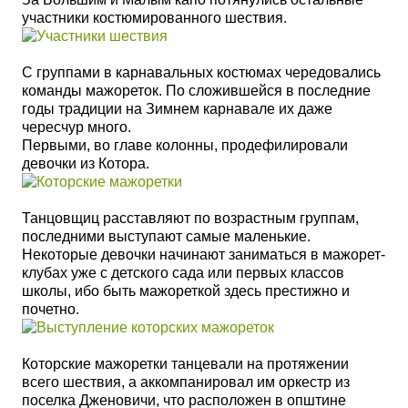
участники костюмированного шествия.
С группами в карнавальных костюмах чередовались
команды мажореток. По сложившейся в последние
годы традиции на Зимнем карнавале их даже
чересчур много.
Первыми, во главе колонны, продефилировали
девочки из Котора.
Танцовщиц расставляют по возрастным группам,
последними выступают самые маленькие.
Некоторые девочки начинают заниматься в мажорет-
клубах уже с детского сада или первых классов
школы, ибо быть мажореткой здесь престижно и
почетно.
Которские мажоретки танцевали на протяжении
всего шествия, а аккомпанировал им оркестр из
поселка Дженовичи, что расположен в општине