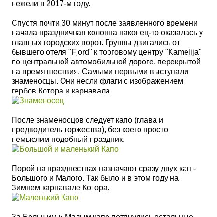
нежели в 2017-м году.
Спустя почти 30 минут после заявленного времени
начала праздничная колонна наконец-то оказалась у
главных городских ворот. Группы двигались от
бывшего отеля
"Fjord"
к торговому центру "Kamelija"
по центральной автомобильной дороге, перекрытой
на время шествия.
Самыми первыми выступали
знаменосцы. Они несли флаги с изображением
гербов Котора и карнавала.
После знаменосцов следует капо
(глава и
предводитель торжества), без коего просто
немыслим подобный праздник.
Порой на празднествах назначают сразу двух кап -
Большого и Малого. Так было и в этом году на
Зимнем карнавале Котора.
За Большим и Малым капо потянулись остальные