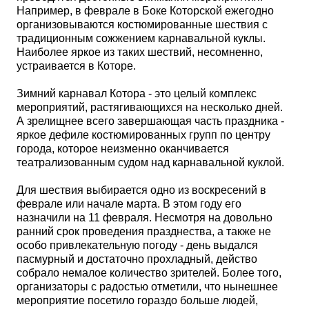
Например, в феврале в Боке Которской ежегодно
организовываются костюмированные шествия с
традиционным сожжением карнавальной куклы.
Наиболее яркое из таких шествий, несомненно,
устраивается в Которе.
Зимний карнавал Котора - это целый комплекс
мероприятий, растягивающихся на несколько дней.
А зрелищнее всего завершающая часть праздника -
яркое дефиле костюмированных групп по центру
города, которое неизменно оканчивается
театрализованным судом над карнавальной куклой.
Для шествия выбирается одно из воскресений в
феврале или начале марта. В этом году его
назначили на 11 февраля. Несмотря на довольно
ранний срок проведения празднества, а также не
особо привлекательную погоду - день выдался
пасмурный и достаточно прохладный, действо
собрало немалое количество зрителей. Более того,
организаторы с радостью отметили, что нынешнее
мероприятие посетило гораздо больше людей,