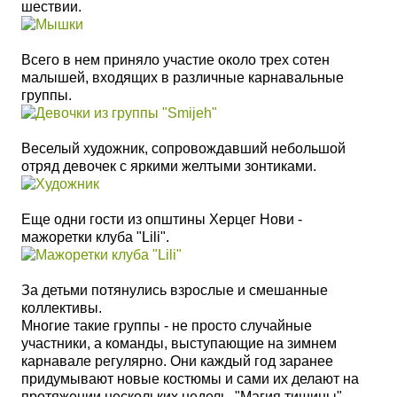
шествии.
Всего в нем приняло участие около трех сотен
малышей, входящих в различные карнавальные
группы.
Веселый художник, сопровождавший небольшой
отряд девочек с яркими желтыми зонтиками.
Еще одни гости из општины Херцег Нови -
мажоретки клуба "Lili".
За детьми потянулись взрослые и смешанные
коллективы.
Многие такие группы - не просто случайные
участники, а команды, выступающие на зимнем
карнавале регулярно. Они каждый год заранее
придумывают новые костюмы и сами их делают на
протяжении нескольких недель.
"Магия тишины",