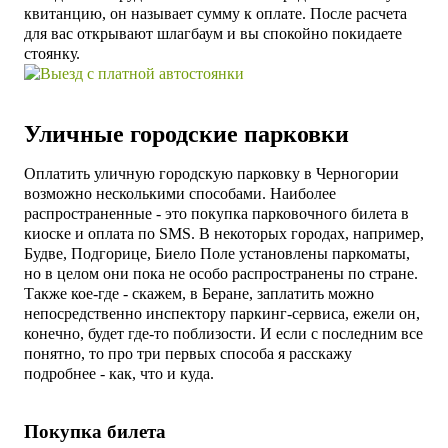
квитанцию, он называет сумму к оплате. После расчета
для вас открывают шлагбаум и вы спокойно покидаете
стоянку.
У
личные городские парковки
Оплатить уличную городскую парковку в Черногории
возможно несколькими способами. Наиболее
распространенные - это покупка парковочного билета в
киоске и оплата по SMS. В некоторых городах, например,
Будве, Подгорице, Биело Поле установлены паркоматы,
но в целом они пока не особо распространены
по стране
.
Также кое-где - скажем, в Беране, заплатить можно
непосредственно инспектору паркинг-сервиса, ежели он,
конечно, будет где-то поблизости. И если с последним все
понятно, то про три первых способа я расскажу
подробнее - как, что и куда.
Покупка билета