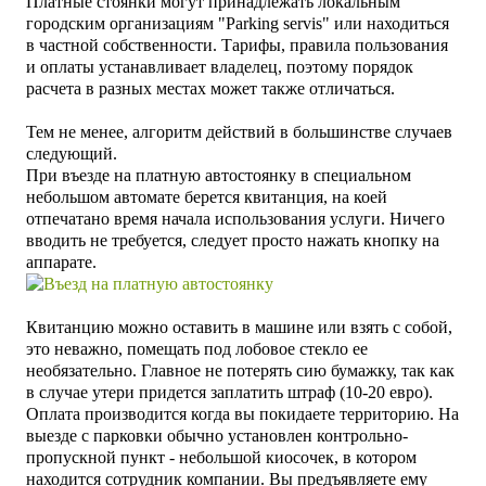
Платные стоянки могут принадлежать локальным
городским организациям "Parking servis" или находиться
в частной собственности. Тарифы, правила пользования
и оплаты устанавливает владелец, поэтому порядок
расчета в разных местах может также отличаться.
Тем не менее, алгоритм действий в большинстве случаев
следующий.
При въезде на платную автостоянку в специальном
небольшом автомате берется квитанция, на коей
отпечатано время начала использования услуги. Ничего
вводить не требуется, следует просто нажать кнопку на
аппарате.
Квитанцию можно оставить в машине или взять с собой,
это неважно, помещать под лобовое стекло ее
необязательно. Главное не потерять сию бумажку, так как
в случае утери придется заплатить штраф (10-20 евро).
Оплата производится когда вы покидаете территорию. На
выезде с парковки обычно установлен контрольно-
пропускной пункт - небольшой киосочек, в котором
находится сотрудник компании. Вы предъявляете ему