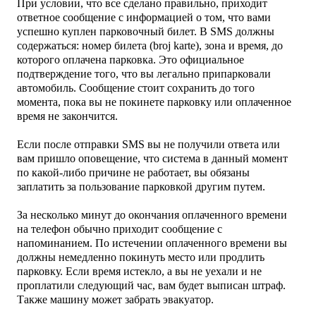
При условии, что все сделано правильно, приходит
ответное сообщение с информацией о том, что вами
успешно куплен парковочный билет. В SMS должны
содержаться: номер билета (broj karte), зона и время, до
которого оплачена парковка. Это официальное
подтверждение того, что вы легально припарковали
автомобиль. Сообщение стоит сохранить до того
момента, пока вы не покинете парковку или оплаченное
время не закончится.
Если после отправки SMS вы не получили ответа или
вам пришло оповещение, что система в данный момент
по какой-либо причине не работает, вы обязаны
заплатить за пользование парковкой другим путем.
За несколько минут до окончания оплаченного времени
на телефон обычно приходит сообщение с
напоминанием.
По истечении оплаченного времени вы
должны немедленно покинуть место или продлить
парковку. Если время истекло, а вы не уехали и не
проплатили следующий час, вам будет выписан штраф.
Также машину может забрать эвакуатор.