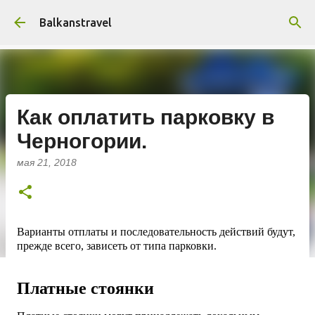
К основному контенту
Balkanstravel
Как оплатить парковку в
Черногории.
мая 21, 2018
Варианты отплаты и последовательность действий будут,
прежде всего, зависеть от типа парковки.
П
латные стоянки