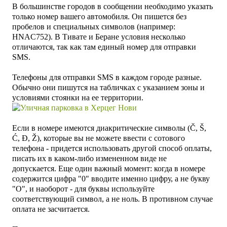
В большинстве городов в сообщении необходимо указать
только номер вашего автомобиля. Он пишется без
пробелов и специальных символов (например:
HNAC752). В Тивате и Беране условия несколько
отличаются, так как там единый номер для отправки
SMS
.
Телефоны для отправки SMS в каждом городе разные.
Обычно они пишутся на табличках с указанием зоны и
условиями стоянки на ее территории.
Если в номере имеются диакритические символы (Č, Š,
Ć, Đ, Ž), которые вы не можете ввести с сотового
телефона - придется использовать другой способ оплаты,
писать их в каком-либо измененном виде не
допускается.
Еще один важный момент: когда в номере
содержится цифра "0" вводите именно цифру, а не букву
"O", и наоборот - для буквы используйте
соответствующий символ, а не ноль. В противном случае
оплата не засчитается.