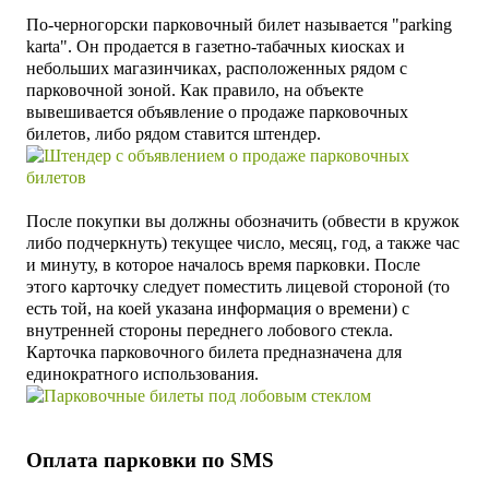
По-черногорски парковочный билет называется "parking
karta". Он продается в газетно-табачных киосках и
небольших магазинчиках, расположенных рядом с
парковочной зоной. Как правило, на объекте
вывешивается объявление о продаже парковочных
билетов, либо рядом ставится штендер.
После покупки вы должны обозначить (обвести в кружок
либо подчеркнуть) текущее число, месяц, год, а также час
и минуту, в которое началось время парковки. После
этого карточку следует поместить лицевой стороной (то
есть той, на коей указана информация о времени) с
внутренней стороны переднего лобового стекла.
Карточка парковочного билета предназначена для
единократного использования.
Оплата парковки по SMS