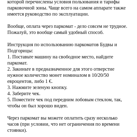
которой перечислены условия пользования и тарифы
парковочной зоны. Чаще всего на самом аппарате также
имеется руководство по эксплуатации.
Вообще, о
плата через паркомат - дело совсем не трудное.
Пожалуй, это вообще самый удобный способ.
Инструкция по использованию паркоматов Будвы и
Подгорицы:
1. Поставьте машину на свободное место, найдите
паркомат.
2. Закиньте в предназначенное для этого отверстие
нужное количество монет номиналом в 10/20/50
евроцентов, либо 1 €.
3. Нажмите зеленую кнопку.
4. Заберите чек.
5. Поместите чек
под передним лобовым стеклом, так,
чтобы он был хорошо виден.
Через паркомат в
ы можете оплатить сразу несколько
часов (при условии, что нет ограничения по времени
стоянки).