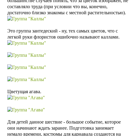
большинстве случаев
понять, что за цветок изображен, не
составляло труда (при условии что вы, конечно,
достаточно близко знакомы с местной растительностью).
Это группа зантедеский - ну, тех самых цветов, что с
легкой руки флористов ошибочно называют каллами.
Цветущая агава.
Для детей данное шествие - большое событие, которое
они начинают ждать заранее. Подготовка занимает
немало времени,
костюмы для карнавала
создаются на