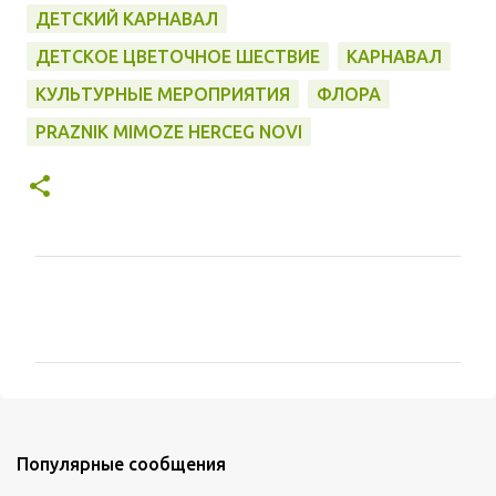
ДЕТСКИЙ КАРНАВАЛ
ДЕТСКОЕ ЦВЕТОЧНОЕ ШЕСТВИЕ
КАРНАВАЛ
КУЛЬТУРНЫЕ МЕРОПРИЯТИЯ
ФЛОРА
PRAZNIK MIMOZE HERCEG NOVI
К
о
м
м
е
Популярные сообщения
н