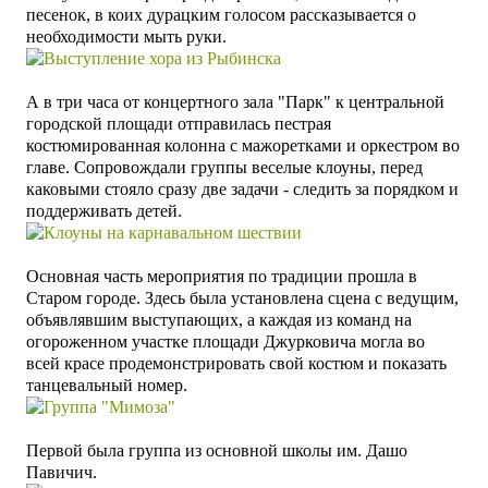
песенок, в коих дурацким голосом рассказывается о
необходимости мыть руки.
А в три часа от концертного зала "Парк" к центральной
городской площади отправилась пестрая
костюмированная колонна с мажоретками и оркестром во
главе. Сопровождали группы веселые клоуны, перед
каковыми стояло сразу две задачи - следить за порядком и
поддерживать детей.
Основная часть мероприятия по традиции прошла в
Старом городе. Здесь была установлена сцена с ведущим,
объявлявшим выступающих, а каждая из команд на
огороженном участке площади Джурковича могла во
всей красе продемонстрировать свой костюм и показать
танцевальный номер.
Первой была группа из основной школы им. Дашо
Павичич.