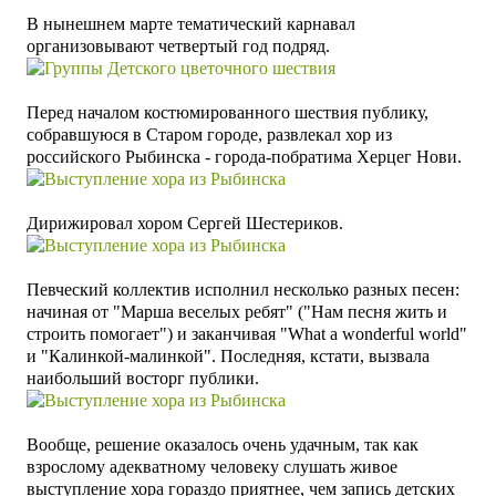
В нынешнем марте тематический карнавал
организовывают четвертый год подряд.
Перед началом костюмированного шествия публику,
собравшуюся в Старом городе, развлекал хор из
российского Рыбинска - города-побратима Херцег Нови.
Дирижировал хором Сергей Шестериков.
Певческий коллектив исполнил несколько разных песен:
начиная от "Марша веселых ребят" ("Нам песня жить и
строить помогает") и заканчивая "What a wonderful world"
и "Калинкой-малинкой". Последняя, кстати, вызвала
наибольший восторг публики.
Вообще, решение оказалось очень удачным, так как
взрослому адекватному человеку слушать живое
выступление хора гораздо приятнее, чем запись детских