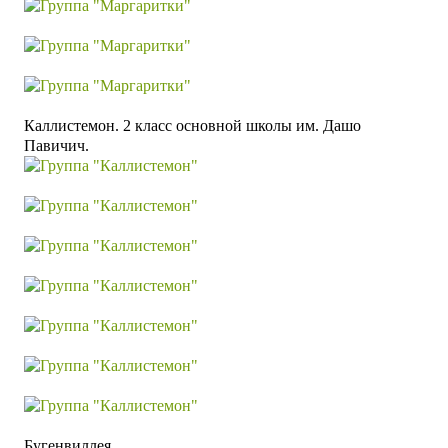
Каллистемон. 2 класс основной школы им. Дашо
Павичич.
Бугенвиллея.