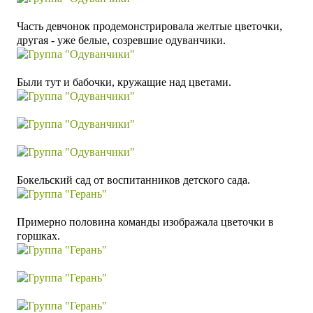
Часть девчонок продемонстрировала
желтые цветочки,
другая - уже белые, созревшие одуванчики.
Были тут и бабочки, кружащие над цветами.
Бокельский сад от воспитанников детского сада.
Примерно половина команды изображала цветочки в
горшках.