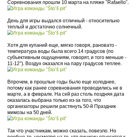
Соревнования прошли 10 марта на пляже "Rafaello".
День для игры выдался отличный - относительно
теплый и достаточно солнечный.
Хотя для купаний еще, мягко говоря, рановато -
температура воды была всего 14 градусов (по
субъективным ощущениям, говорят, и того меньше -
11-12
°
). Воздух оказался на пару градусов теплее.
Впрочем, в прошлые годы было еще холоднее,
потому как ранее соревнования проводились не в
марте, а в феврале. На сей раз столь поздняя дата
оказалась выбрана только из-за того, что
организаторы решили растянуть 50-й Праздник
мимозы на 50 дней.
Так что участникам, можно сказать, повезло. Но
вообще-то, несмотря на то, что пицигин относится к