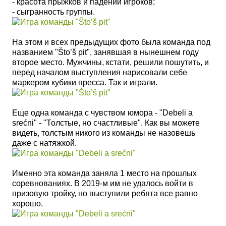
- красота прыжков и падений игроков;
- сыгранность группы.
На этом и всех предыдущих фото была команда под
названием "Što’š pit", занявшая в нынешнем году
второе место. Мужчины, кстати, решили пошутить, и
перед началом выступления нарисовали себе
маркером кубики пресса. Так и играли.
Еще одна команда с чувством юмора - "Debeli a
srećni" - "Толстые, но счастливые". Как вы можете
видеть, толстым никого из команды не назовешь
даже с натяжкой.
Именно эта команда заняла 1 место на прошлых
соревнованиях. В 2019-м им не удалось войти в
призовую тройку, но выступили ребята все равно
хорошо.