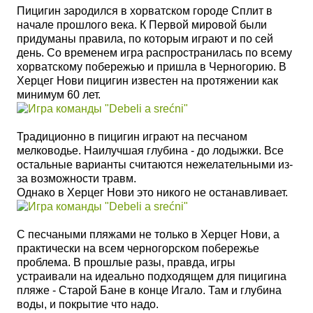
Пицигин зародился в хорватском городе Сплит в
начале прошлого века. К Первой мировой были
придуманы правила, по которым играют и по сей
день. Со временем игра распространилась по всему
хорватскому побережью и пришла в Черногорию. В
Херцег Нови пицигин известен на протяжении как
минимум 60 лет.
Традиционно в пицигин играют на песчаном
мелководье. Наилучшая глубина - до лодыжки. Все
остальные варианты считаются нежелательными из-
за возможности травм.
Однако в Херцег Нови это никого не останавливает.
С песчаными пляжами не только в Херцег Нови, а
практически на всем черногорском побережье
проблема. В прошлые разы, правда, игры
устраивали на идеально подходящем для пицигина
пляже - Старой Бане в конце Игало. Там и глубина
воды, и покрытие что надо.