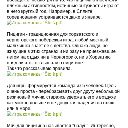
пляжным активностям, истинные энтузиасты играют
в него круглый год. Например, в Сплите
соревнования устраиваются даже в январе.
Пицигин - традиционная для хорватского и
черногорского побережья игра, любой местный
мальчишка знает ее с детства. Однако люди, не
живущие в этих странах и ни разу не приезжавшие
летом на отдых ни в Черногорию, ни в Хорватию
вряд ли что-то слышали о пицигине.
Так что рассказываю правила.
Для игры формируется команда из 5 человек. Цель
очень проста - перебрасывать друг другу небольшой
резиновый мячик, стараясь удержать его в воздухе
как можно дольше и не допуская падения на пляж
или в море.
Мяч для пицигина называется "балун". Интересно,