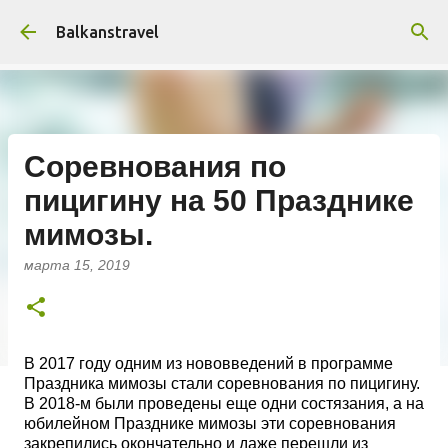
К основному контенту
Balkanstravel
Соревнования по
пицигину на 50 Празднике
мимозы.
марта 15, 2019
В 2017 году одним из нововведений в программе
Праздника мимозы стали соревнования по пицигину.
В 2018-м были проведены еще одни состязания, а на
юбилейном Празднике мимозы эти соревнования
закрепились окончательно и даже перешли из