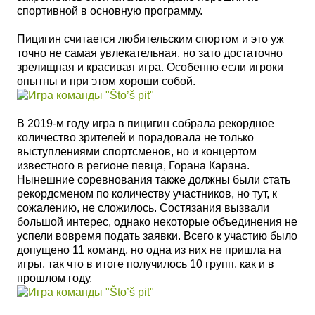
спортивной в основную программу.
Пицигин считается любительским спортом и это уж
точно не самая увлекательная, но зато достаточно
зрелищная и красивая игра. Особенно если игроки
опытны и при этом хороши собой.
В 2019-м году игра в пицигин собрала рекордное
количество зрителей и порадовала не только
выступлениями спортсменов, но и концертом
известного в регионе певца, Горана Карана.
Нынешние соревнования также должны были стать
рекордсменом по количеству участников, но тут, к
сожалению, не сложилось. Состязания вызвали
большой интерес, однако некоторые объединения не
успели вовремя подать заявки. Всего к участию было
допущено 11 команд, но одна из них не пришла на
игры
, так что в итоге получилось 10 групп, как и в
прошлом году.