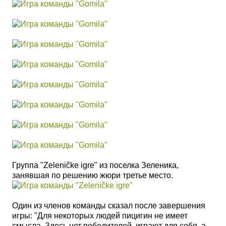
Группа "Zeleničke igre" из поселка Зеленика,
занявшая по решению жюри третье место.
Один из членов команды сказал после завершения
игры: "Для некоторых людей пицигин не имеет
смысла. Здесь нет победителей, играют для себя, а