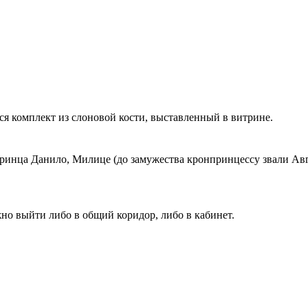
ся комплект из слоновой кости, выставленный в витрине.
ринца Данило, Милице (до замужества кронпринцессу звали Ав
но выйти либо в общий коридор, либо в кабинет.