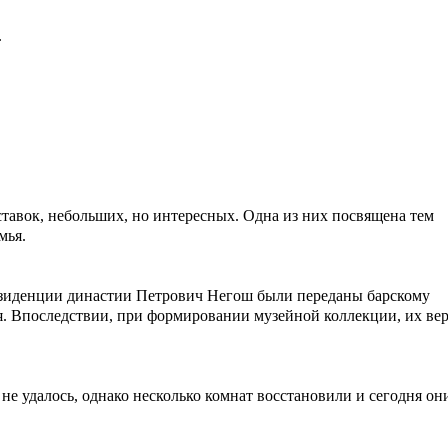
.
ставок, небольших, но интересных. Одна из них посвящена тем
мья.
резиденции династии Петрович Негош были переданы барскому
я. Впоследствии, при формировании музейной коллекции, их ве
е удалось, однако несколько комнат восстановили и сегодня он