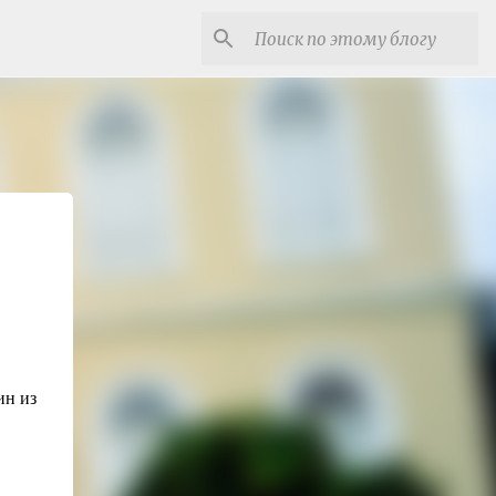
ин из