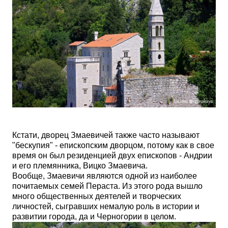
Кстати, дворец Змаевичей также часто называют
"бескупия" - епископским дворцом, потому как в свое
время он был резиденцией двух епископов - Андрии
и его племянника, Вицко Змаевича.
Вообще, Змаевичи являются одной из наиболее
почитаемых семей Пераста. Из этого рода вышло
много общественных деятелей и творческих
личностей, сыгравших немалую роль в истории и
развитии города, да и Черногории в целом.