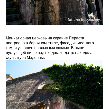
Миниатюрная церковь
на окраине Пераста
построена в барочном стиле, фасад из местного
камня украшен овальными окнами. В ныне
пустующей нише над входом когда-то находилась
скульптура Мадонны.