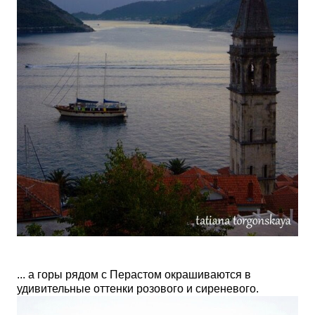
... а горы рядом с Перастом окрашиваются в
удивительные оттенки розового и сиреневого.