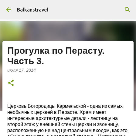
К основному контенту
Balkanstravel
Прогулка по Перасту.
Часть 3.
июля 17, 2014
Церковь Богородицы Кармельской - одна из самых
необычных церквей в Перасте. Храм имеет
интересные архитектурные детали - лестницу на
второй этаж у внешней стены церкви и звонницу,
расположенную не над центральным входом, как это