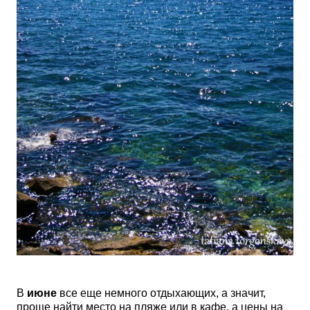
В
июне
все еще немного отдыхающих, а значит,
проще найти место на пляже или в кафе, а цены на