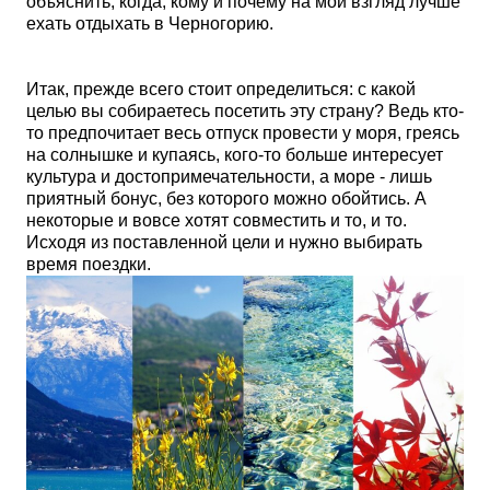
объяснить, когда, кому и почему на мой взгляд лучше
ехать отдыхать в Черногорию.
Итак, прежде всего стоит определиться: с какой
целью вы собираетесь посетить эту страну? Ведь кто-
то предпочитает весь отпуск провести у моря, греясь
на солнышке и купаясь, кого-то больше интересует
культура и достопримечательности, а море - лишь
приятный бонус, без которого можно обойтись. А
некоторые и вовсе хотят совместить и то, и то.
Исходя из поставленной цели и нужно выбирать
время поездки.