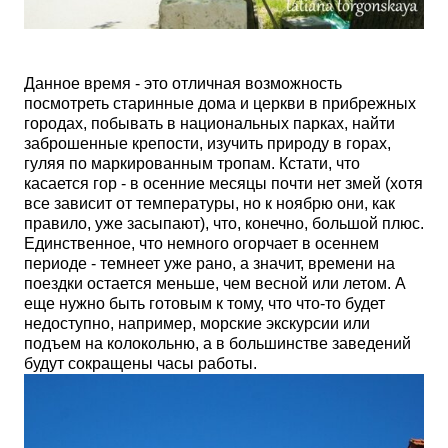
Данное время - это отличная возможность
посмотреть старинные дома и церкви в прибрежных
городах, побывать в национальных парках, найти
заброшенные крепости, изучить природу в горах,
гуляя по маркированным тропам. Кстати, что
касается гор - в осенние месяцы почти нет змей (хотя
все зависит от температуры, но к ноябрю они, как
правило, уже засыпают), что, конечно, большой плюс.
Единственное, что немного огорчает в осеннем
периоде - темнеет уже рано, а значит, времени на
поездки остается меньше, чем весной или летом.
А
еще нужно быть готовым к тому, что что-то будет
недоступно,
например, морские экскурсии или
подъем на колокольню, а в большинстве заведений
будут сокращены часы работы.