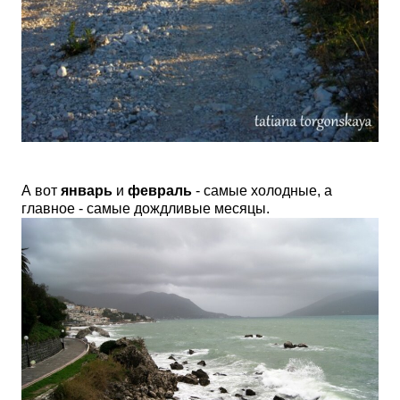
А вот
январь
и
февраль
- самые холодные, а
главное - самые дождливые месяцы.