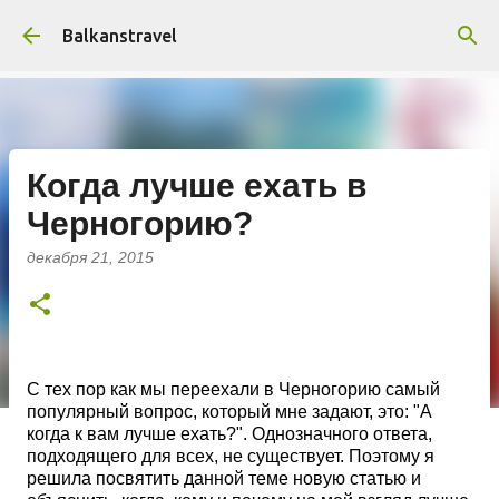
К основному контенту
Balkanstravel
Когда лучше ехать в
Черногорию?
декабря 21, 2015
С
тех пор как мы переехали в Черногорию с
амый
популярный вопрос, который мне задают, это: "А
когда к вам лучше ехать?". Однозначного ответа,
подходящего для всех, не существует. Поэтому я
решила посвятить данной теме новую статью и