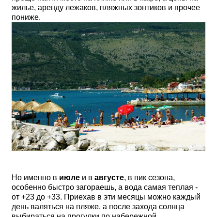
жилье, аренду лежаков, пляжных зонтиков и прочее
пониже.
Но именно в
июле
и в
августе
, в пик сезона,
особенно быстро загораешь, а вода самая теплая -
от +23 до +33. Приехав в эти месяцы можно каждый
день валяться на пляже, а после захода солнца
выбираться на прогулки по набережной,