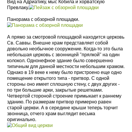
Вид на Адриатику, мыс Кобила и хорватскую
Превлаку.
Панорама с обзорной площадки.
А прямо за смотровой площадкой находится церковь
Св. Саввы.
Внешне храм представляет собой
довольно необычное сооружение. Когда-то это была
небольшая церковь с звонницей "прялкой" на один
колокол. Однонефное здание было совершенно
типичным для данной местности небольшим храмом.
Однако в 19 веке к нему было пристроено еще одно
помещение открытого типа - притвор. С одной
стороны оно имеет сплошную стену, с двух других -
по три большие арки, закрытые решетками.
Четвертой стороной строение примыкает к раннему
зданию.
По размерам притвор примерно равен
старой церкви. А в середине крыши теперь торчит
звонница, отчего храм выглядит весьма
оригинально.