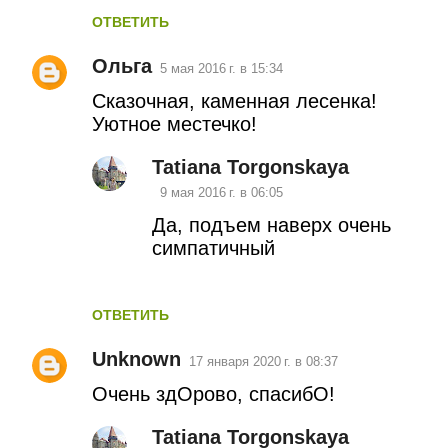
ОТВЕТИТЬ
Ольга
5 мая 2016 г. в 15:34
Сказочная, каменная лесенка!
Уютное местечко!
Tatiana Torgonskaya
9 мая 2016 г. в 06:05
Да, подъем наверх очень
симпатичный
ОТВЕТИТЬ
Unknown
17 января 2020 г. в 08:37
Очень здОрово, спасибО!
Tatiana Torgonskaya