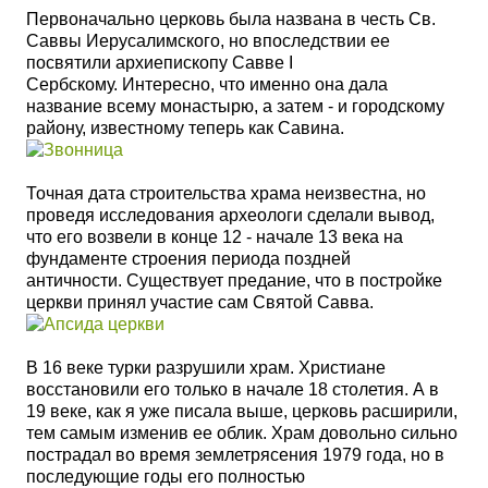
Первоначально церковь была названа в честь Св.
Саввы Иерусалимского, но впоследствии ее
посвятили архиепископу Савве I
Сербскому. Интересно, что именно она дала
название всему монастырю, а затем - и городскому
району, известному теперь как Савина.
Точная дата строительства храма неизвестна, но
проведя исследования археологи сделали вывод,
что его возвели в конце 12 - начале 13 века на
фундаменте строения периода поздней
античности. С
уществует предание, что в постройке
церкви принял участие сам Святой Савва.
В 16 веке турки разрушили храм. Христиане
восстановили его только в начале 18 столетия. А в
19 веке, как я уже писала выше, церковь расширили,
тем самым изменив ее облик. Храм довольно сильно
пострадал во время землетрясения 1979 года, но в
последующие годы его полностью