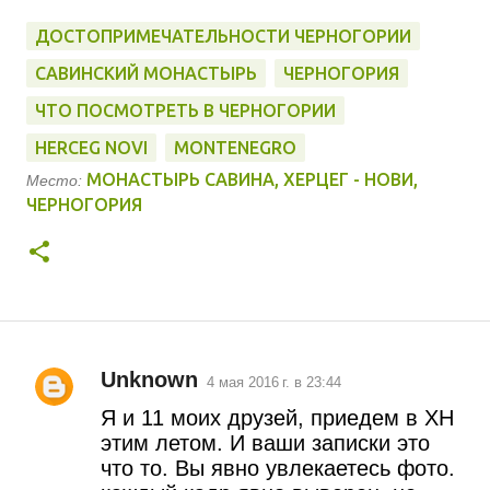
ДОСТОПРИМЕЧАТЕЛЬНОСТИ ЧЕРНОГОРИИ
САВИНСКИЙ МОНАСТЫРЬ
ЧЕРНОГОРИЯ
ЧТО ПОСМОТРЕТЬ В ЧЕРНОГОРИИ
HERCEG NOVI
MONTENEGRO
МОНАСТЫРЬ САВИНА, ХЕРЦЕГ - НОВИ,
Место:
ЧЕРНОГОРИЯ
Unknown
4 мая 2016 г. в 23:44
К
Я и 11 моих друзей, приедем в ХН
о
этим летом. И ваши записки это
что то. Вы явно увлекаетесь фото.
м