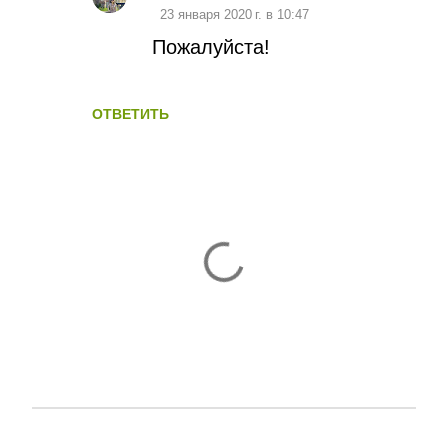
23 января 2020 г. в 10:47
Пожалуйста!
ОТВЕТИТЬ
О