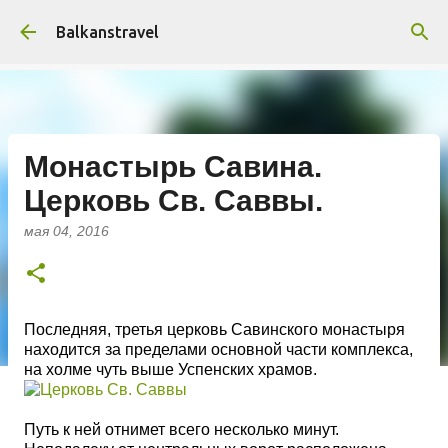
К основному контенту
Balkanstravel
Монастырь Савина.
Церковь Св. Саввы.
мая 04, 2016
Последняя, третья церковь Савинского монастыря
находится за пределами основной части комплекса,
на холме чуть выше Успенских храмов.
Путь к ней отнимет всего несколько минут.