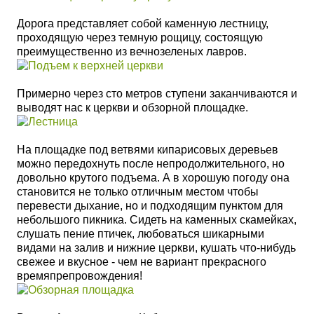
Дорога представляет собой каменную лестницу,
проходящую через
темную
рощицу, состоящую
преимущественно из вечнозеленых лавров.
Примерно через сто метров ступени заканчиваются и
выводят нас к церкви и обзорной площадке.
На площадке под ветвями кипарисовых деревьев
можно передохнуть после непродолжительного, но
довольно крутого подъема. А в хорошую погоду она
становится не только отличным местом чтобы
перевести дыхание, но и подходящим пунктом для
небольшого пикника. Сидеть на каменных скамейках,
слушать пение птичек,
любоваться шикарными
видами на залив и нижние церкви, кушать что-нибудь
свежее и вкусное - чем не вариант прекрасного
времяпрепровождения!