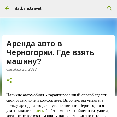
К основному контенту
Balkanstravel
Аренда авто в
Черногории. Где взять
машину?
октября 25, 2017
Наличие автомобиля - гарантированный способ сделать
свой отдых ярче и комфортнее. Впрочем, аргументы в
пользу аренды авто для путешествий по Черногории я
уже приводила
здесь
. Сейчас же речь пойдет о ситуации,
когда решение взять машину напрокат принято и теперь