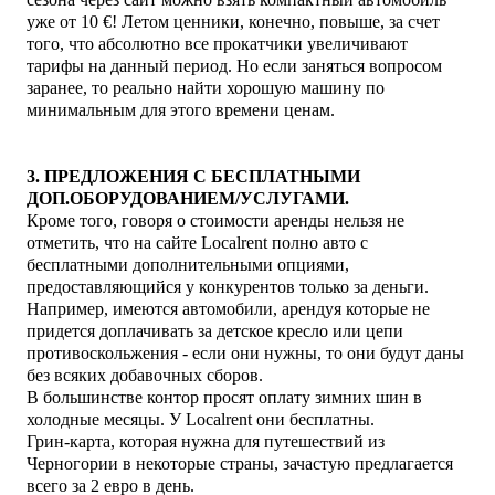
уже от 10 €!
Летом ценники, конечно, повыше, за счет
того, что абсолютно все прокатчики увеличивают
тарифы на данный период. Но если заняться вопросом
заранее, то реально найти хорошую машину по
минимальным для этого времени ценам.
3. П
РЕДЛОЖЕНИЯ С БЕСПЛАТНЫМИ
ДОП.ОБОРУДОВАНИЕМ/УСЛУГАМИ.
Кроме того, говоря о стоимости аренды нельзя не
отметить, что на сайте
Localrent
полно авто с
бесплатными дополнительными опциями,
предоставляющийся у конкурентов только за деньги
.
Например, имеются автомобили, арендуя которые не
придется доплачивать за детское кресло или цепи
противоскольжения - если они нужны, то они будут даны
без всяких добавочных сборов.
В большинстве контор просят оплату зимних шин в
холодные месяцы. У
Localrent
они бесплатны.
Грин-карта, которая нужна для путешествий из
Черногории в некоторые страны, зачастую предлагается
всего за 2 евро в день.