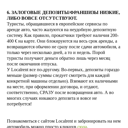
6. ЗАЛОГОВЫЕ ДЕПОЗИТЫ/ФРАНШИЗЫ НИЗКИЕ,
ЛИБО ВОВСЕ ОТСУТСТВУЮТ.
Туристы, обращавшиеся в европейские сервисы по
аренде авто, часто жалуются на неудобную депозитную
систему. Как правило, прокатчики требуют наличия 200-
400 € на карте. Они блокируются на весь срок аренды, а
возвращаются обычно не сразу после сдачи автомобиля, а
только через несколько дней, а то и недель. Порой
туристы получают деньги обратно лишь через месяц
после окончания отпуска.
У
Localrent
все по-другому. Во-первых, депозиты гораздо
меньше (размер суммы следует смотреть для каждой
конкретной машины отдельно). Взимают их наличными
на месте, при оформлении договора, и отдают,
соответственно, СРАЗУ после возвращения авто. А во
многих случаях никакого депозита и вовсе не
потребуется!
Познакомиться с
сайтом
Localrent
и забронировать на нем
автомобиль можно просто кликнув
сюда
.