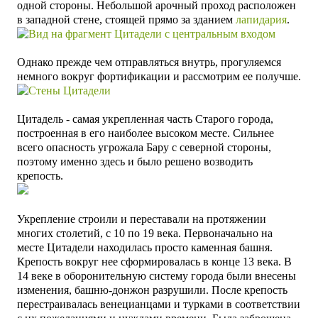
одной стороны. Небольшой арочный проход расположен
в западной стене, стоящей прямо за зданием
лапидария
.
Однако прежде чем отправляться внутрь, прогуляемся
немного вокруг фортификации и рассмотрим ее получше.
Цитадель - самая укрепленная часть Старого города,
построенная в его наиболее высоком месте. Сильнее
всего опасность угрожала Бару с северной стороны,
поэтому именно здесь и было решено возводить
крепость.
Укрепление строили и переставали на протяжении
многих столетий, с 10 по 19 века. Первоначально на
месте Цитадели находилась просто каменная башня.
Крепость вокруг нее сформировалась в конце 13 века. В
14 веке в оборонительную систему города были внесены
изменения, башню-донжон разрушили. После крепость
перестраивалась венецианцами и турками в соответствии