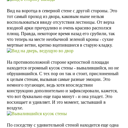
Вид на воротца в северной стене с другой стороны. Это
тот самый проход из двора, каковым ныне нельзя
воспользоваться ввиду отсутствия лестницы. От верха
входной арки причудливо и очень красиво расползся
плющ. Правда, некоторое время назад его срубили, так
что теперь на месте необычной зеленой кроны - сухие
мертвые ветви, крепко вцепившиеся в старую кладку.
На противоположной стороне крепостной площади
находится огромный кусок стены - вывалившийся, но не
обрушившийся. С тех пор он так и стоит, прислоненный
к целым стенам, вызывая самые разные эмоции. Это
немного пугающее, ведь хотя впоследствии
конструкцию
дополнительно и зафиксировали, кажется,
что вот буквально еще пара минут - и она упадет. Это
восхищает и удивляет. И это момент, застывший в
воздухе.
По соседству с удивительной стеной находится еще одна