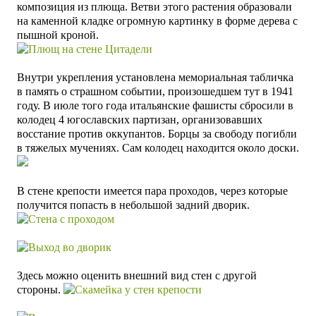
композиция из плюща. Ветви этого растения образовали
на каменной кладке огромную картинку в форме дерева с
пышной кроной.
Внутри укрепления установлена мемориальная табличка
в память о страшном событии, произошедшем тут в 1941
году. В июле того года итальянские фашисты сбросили
в
колодец
4 югославских партизан,
организовавших
восстание против
оккупантов. Борцы за свободу погибли
в тяжелых мучениях. Сам колодец
находится около доски.
В стене крепости имеется пара проходов, через которые
получится попасть в небольшой задний дворик.
Здесь можно оценить внешний вид стен с другой
стороны.