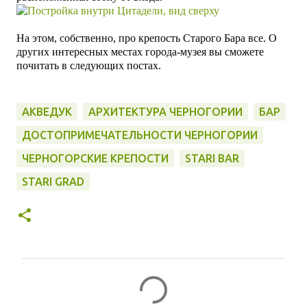
На этом, собственно, про крепость Старого Бара все. О
других интересных местах города-музея вы сможете
почитать в следующих постах.
АКВЕДУК
АРХИТЕКТУРА ЧЕРНОГОРИИ
БАР
ДОСТОПРИМЕЧАТЕЛЬНОСТИ ЧЕРНОГОРИИ
ЧЕРНОГОРСКИЕ КРЕПОСТИ
STARI BAR
STARI GRAD
К