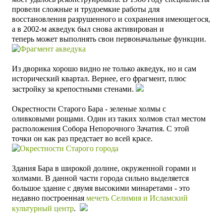
провели сложные и трудоемкие работы для
восстановления разрушенного и сохранения имеющегося,
а в 2002-м акведук был снова активирован и
теперь
может выполнять свои первоначальные функции.
Из дворика хорошо видно не только акведук
, но и сам
исторический квартал. Вернее, его фрагмент, плюс
застройку за крепостными стенами.
Окрестности Старого Бара - зеленые холмы с
оливковыми рощами. Один из таких холмов стал местом
расположения Собора Непорочного Зачатия. С этой
точки он как раз предстает во всей красе.
Здания Бара в широкой долине, окруженной горами и
холмами. В данной части города сильно выделяется
большое здание с двумя высокими минаретами - это
недавно построенная
мечеть Селимия и Исламский
культурный центр
.