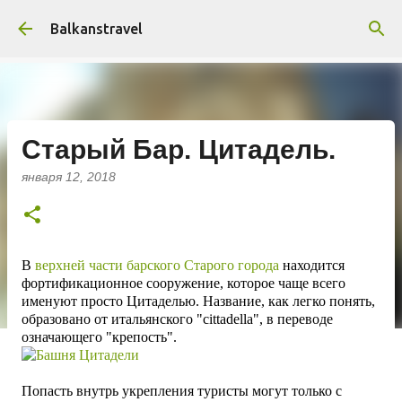
К основному контенту
Balkanstravel
Старый Бар. Цитадель.
января 12, 2018
В
верхней части барского Старого города
находится
фортификационное сооружение, которое чаще всего
именуют просто Цитаделью. Название, как легко понять,
образовано от итальянского "cittadella", в переводе
означающего
"крепость".
Попасть внутрь укрепления туристы могут только с