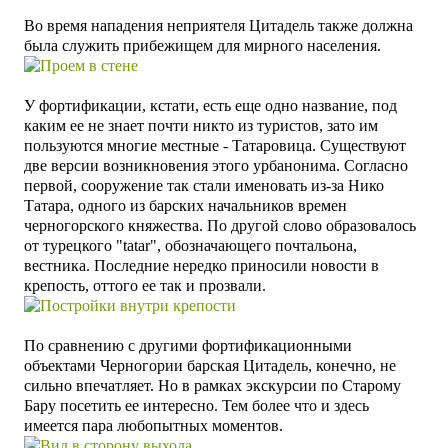
Во время нападения неприятеля Цитадель также должна
была служить прибежищем для мирного населения.
У фортификации, кстати, есть еще одно название, под
каким ее не знает почти никто из туристов, зато им
пользуются многие местные -
Татаровица. Существуют
две версии возникновения этого урбанонима. Согласно
первой, сооружение так стали именовать из-за Нико
Татара, одного из барских начальников времен
черногорского княжества. По другой слово образовалось
от турецкого "
tatar", обозначающего почтальона,
вестника. Последние нередко приносили новости в
крепость, оттого ее так и прозвали.
По сравнению с другими фортификационными
объектами Черногории барская Цитадель, конечно, не
сильно впечатляет.
Но в рамках экскурсии по Старому
Бару посетить ее интересно.
Тем более что и здесь
имеется пара любопытных моментов.