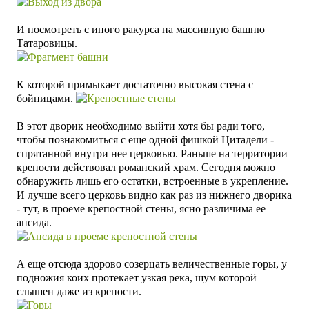
И посмотреть с иного ракурса на массивную башню
Татаровицы.
К которой примыкает достаточно высокая стена с
бойницами.
В этот дворик необходимо выйти хотя бы ради того,
чтобы познакомиться с еще одной фишкой Цитадели -
спрятанной внутри нее церковью. Раньше на территории
крепости действовал романский храм. Сегодня можно
обнаружить лишь его остатки, встроенные в укрепление.
И лучше всего церковь видно как раз из нижнего дворика
- тут, в проеме крепостной стены, ясно различима ее
апсида.
А еще отсюда здорово созерцать величественные горы, у
подножия коих протекает узкая река, шум которой
слышен даже из крепости.