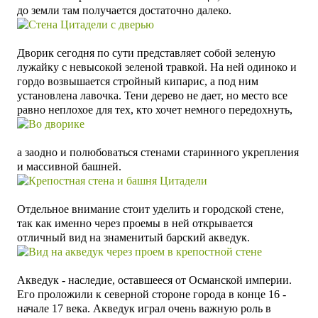
до
земли
там
получается достаточно далеко.
Дворик сегодня по сути представляет собой зеленую
лужайку с невысокой зеленой травкой. На ней одиноко и
гордо возвышается стройный кипарис, а под ним
установлена лавочка. Тени дерево не дает, но место все
равно неплохое для тех, кто хочет немного передохнуть,
а заодно и полюбоваться стенами старинного укрепления
и массивной башней.
Отдельное внимание стоит уделить и городской стене,
так как именно через проемы в ней открывается
отличный вид на знаменитый барский акведук.
Акведук -
наследие, оставшееся от Османской империи.
Его
проложили к северной стороне города в конце 16 -
начале 17 века. Акведук играл очень важную роль в