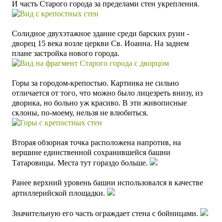
И часть Старого города за пределами стен укрепления.
Солидное двухэтажное здание среди барских руин -
дворец 15 века возле церкви Св. Иоанна. На заднем
плане застройка нового города.
Горы за городом-крепостью. Картинка не сильно
отличается от того, что можно было лицезреть внизу, из
дворика, но больно уж красиво. В эти живописные
склоны, по-моему, нельзя не влюбиться.
Вторая обзорная точка расположена напротив, на
вершине единственной сохранившейся башни
Татаровицы. Места тут гораздо больше.
Ранее верхний уровень башни использовался в качестве
артиллерийской площадки.
Значительную его часть ограждает стена с бойницами.