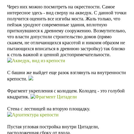
Через них можно посмотреть на окрестности. Самое
интересное здесь - вид сверху на акведук. С данной точки
получится оценить все изгибы моста. Жаль только, что
пейзаж уродуют современные здания, вплотную
приткнувшиеся к древнему сооружению. Возмутительно,
что власти допустили строительство домов (прямо
скажем, не отличающихся красотой и никоим образом не
пытающихся вписаться в древнюю застройку) так близко
к столь важной и ценной достопримечательности.
С башни же выйдет еще разок взглянуть на внутренности
крепости.
Фрагмент укрепления с колодцем. Колодец - это голубой
квадратик.
Стена с лестницей на вторую площадку.
Пустая угловая постройка внутри Цитадели,
расположенная сбоку от входа.