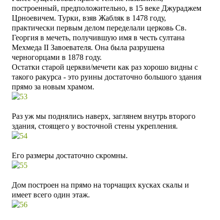
построенный, предположительно, в 15 веке Джураджем
Црноевичем. Т
урки, взяв Жабляк в 1478 году,
практически первым делом переделали церковь Св.
Георгия в мечеть, получившую имя в честь султана
Мехмеда II Завоевателя. Она была разрушена
черногорцами в 1878 году.
Остатки старой церкви/мечети как раз хорошо видны с
такого ракурса - это руины достаточно большого здания
прямо за новым храмом.
Раз уж мы поднялись наверх, заглянем внутрь второго
здания, стоящего у восточной стены укрепления.
Его размеры достаточно скромны.
Дом построен на прямо на торчащих кусках скалы и
имеет всего один этаж.