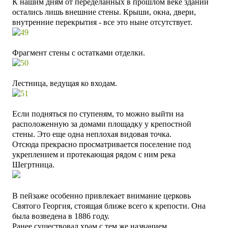
К нашим дням от переделанных в прошлом веке зданий
остались лишь внешние стены. Крыши, окна, двери,
внутренние перекрытия - все это ныне отсутствует.
Фрагмент стены с остатками отделки.
Лестница, ведущая ко входам.
Если подняться по ступеням, то можно выйти на
расположенную за домами площадку у крепостной
стены. Это еще одна неплохая видовая точка.
Отсюда прекрасно просматривается поселение под
укреплением и протекающая рядом с ним река
Шегртница.
В пейзаже особенно привлекает внимание церковь
Святого Георгия, стоящая ближе всего к крепости. Она
была возведена в 1886 году.
Ранее существовал храм с тем же названием,