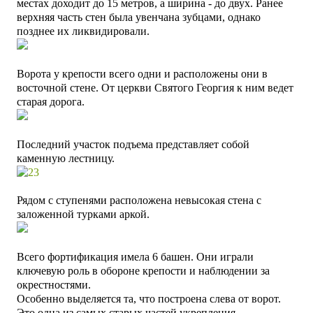
местах доходит до 15 метров, а ширина - до двух.
Ранее
верхняя часть стен была увенчана зубцами, однако
позднее их ликвидировали.
Ворота у крепости всего одни и расположены они в
восточной стене. От церкви Святого Георгия к ним ведет
старая дорога.
Последний участок подъема представляет собой
каменную лестницу.
Рядом с ступенями расположена невысокая стена с
заложенной турками
аркой.
Всего фортификация имела 6 башен. Они играли
ключевую роль в обороне крепости и наблюдении за
окрестностями.
Особенно выделяется та, что построена слева от ворот.
Это одна из самых старых частей укрепления.