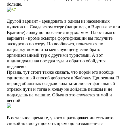
больше.
Другой вариант - арендовать в одном из населенных
пунктов на Скадарском озере (например, в Вирпазаре или
Вранине) лодку до поселения под холмом. Плюс такого
варианта - кроме осмотра фортификации вы получите
экскурсию по озеру. Но вообще-то, покататься по
нацпарку можно и за меньшую цену, если брать
организованный тур с другими туристами. А вот
индивидуальная поездка туда и обратно обойдется
недешево.
Правда, тут стоит также сказать, что порой это вообще
единственный способ добраться к Жабляку Црноевича. В
период обильных осадков вода затапливает финальный
отрезок пути и тогда к холму не дойдешь пешком и не
подъедешь на машине. Обычно это случается зимой и
весной.
В остальное время те, у кого в распоряжении есть авто,
спокойно смогут доехать прямо до возвышения с