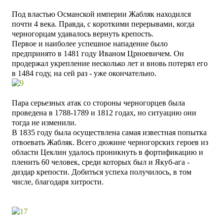
Под властью Османской империи Жабляк находился
почти 4 века. Правда, с короткими перерывами, когда
черногорцам удавалось вернуть крепость.
Первое и наиболее успешное нападение было
предпринято в 1481 году Иваном Црноевичем. Он
продержал укрепление несколько лет и вновь потерял его
в 1484 году, на сей раз - уже окончательно.
Пара серьезных атак со стороны черногорцев была
проведена в 1788-1789 и 1812 годах, но ситуацию они
тогда не изменили.
В 1835 году была осуществлена самая известная попытка
отвоевать Жабляк. Всего дюжине черногорских героев из
области Цеклин удалось проникнуть в фортификацию и
пленить 60 человек, среди которых был и Якуб-ага -
диздар крепости.
Добиться успеха получилось, в том
числе, благодаря хитрости.