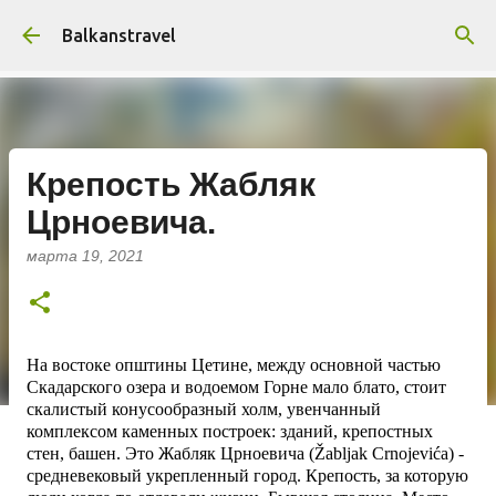
К основному контенту
Balkanstravel
Крепость Жабляк
Црноевича.
марта 19, 2021
На востоке општины Цетине, между основной частью
Скадарского озера и водоемом Горне мало блато, стоит
скалистый конусообразный холм, увенчанный
комплексом каменных построек: зданий, крепостных
стен, башен. Это Жабляк Црноевича (Žabljak Crnojevića) -
средневековый укрепленный город. Крепость, за которую