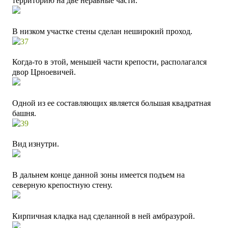
территорию на две неравные части.
В низком участке стены сделан неширокий проход.
Когда-то в этой, меньшей части крепости,
располагался
двор Црноевичей.
Одной из ее составляющих является большая квадратная
башня.
Вид изнутри.
В дальнем конце данной зоны имеется подъем на
северную крепостную стену.
Кирпичная кладка над сделанной в ней амбразурой.