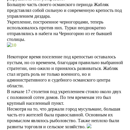
Большую часть своего османского периода Жабляк
представлял собой сильную и современную крепость под
управлением диздара.
Укрепление, построенное черногорцами, теперь
использовалось против них. Турки неоднократно
отправлялись в набеги на Черногорию из ее бывшей
столицы.
Некоторое время поселение под крепостью оставалось
пустым, но со временем, благодаря правильно выбранной
стратегии, оно ожило и принялось развиваться. Жабляк
стал играть роль не только военного, но и
административного и судебного османского центра
области.
В начале 17 столетия под укреплением стояло около двух
с половиной сотен домов. По тем временам это был
крупный населенный пункт.
Несмотря на то, что держали город мусульмане, большая
часть его жителей была православной. Основным их
промыслом являлось рыболовство. Также неплохо были
развиты торговля и сельское хозяйство.