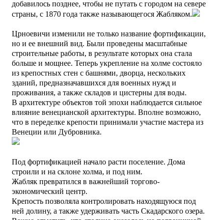
добавилось позднее, чтобы не путать с городом на севере
страны, с 1870 года также называющегося Жабляком.
Црноевичи изменили не только название фортификации,
но и ее внешний вид. Были проведены масштабные
строительные работы, в результате которых она стала
больше и мощнее. Теперь укрепление на холме состояло
из крепостных стен с башнями, дворца, нескольких
зданий, предназначавшихся для военных нужд и
проживания, а также складов и цистерны для воды.
В архитектуре объектов той эпохи наблюдается сильное
влияние венецианской архитектуры. Вполне возможно,
что в переделке крепости принимали участие мастера из
Венеции или Дубровника.
Под фортификацией начало расти поселение. Дома
строили и на склоне холма, и под ним.
Жабляк превратился в важнейший торгово-
экономический центр.
Крепость позволяла контролировать находящуюся под
ней долину, а также удерживать часть Скадарского озера.