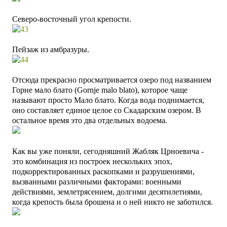
Северо-восточный угол крепости.
Пейзаж из амбразуры.
Отсюда прекрасно просматривается озеро под названием
Горне мало блато
(Gornje malo blato)
, которое чаще
называют просто Мало блато. Когда вода поднимается,
оно составляет единое целое со Скадарским озером. В
остальное время это два отдельных водоема.
Как вы уже поняли, сегодняшний Жабляк Црноевича -
это комбинация из построек нескольких эпох,
подкорректированных раскопками и разрушениями,
вызванными различными факторами: военными
действиями, землетрясением, долгими десятилетиями,
когда крепость была брошена и о ней никто не заботился.