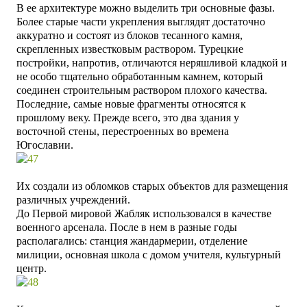
В ее архитектуре можно выделить три основные фазы.
Более старые части укрепления выглядят достаточно
аккуратно и состоят из блоков тесанного камня,
скрепленных известковым раствором. Турецкие
постройки, напротив, отличаются неряшливой кладкой и
не особо тщательно обработанным камнем, который
соединен строительным раствором плохого качества.
Последние, самые новые фрагменты относятся к
прошлому веку. Прежде всего, это два здания у
восточной стены, перестроенных во времена
Югославии.
Их создали из обломков старых объектов для размещения
различных учреждений.
До Первой мировой Жабляк использовался в качестве
военного арсенала. После в нем в разные годы
располагались: станция жандармерии, отделение
милиции, основная школа с домом учителя, культурный
центр.