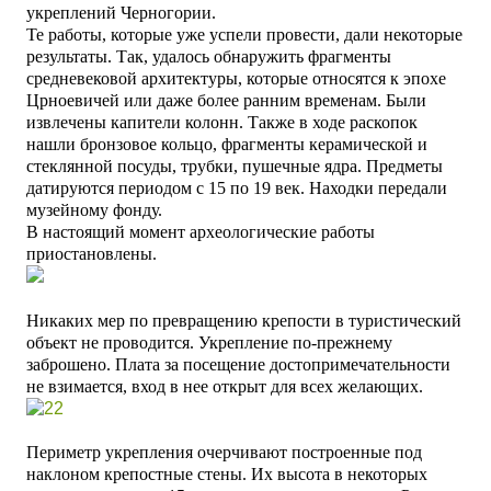
укреплений Черногории.
Те работы, которые уже успели провести, дали некоторые
результаты. Так, удалось обнаружить фрагменты
средневековой архитектуры, которые относятся к эпохе
Црноевичей или даже более ранним временам. Были
извлечены капители колонн. Также в ходе раскопок
нашли бронзовое кольцо, фрагменты керамической и
стеклянной посуды, трубки, пушечные ядра. Предметы
датируются периодом с 15 по 19 век. Находки передали
музейному фонду.
В настоящий момент археологические работы
приостановлены.
Никаких мер по превращению крепости в туристический
объект не проводится. Укрепление по-прежнему
заброшено.
Плата за посещение достопримечательности
не взимается, вход в нее открыт для всех желающих.
Периметр укрепления очерчивают построенные под
наклоном крепостные стены. Их высота в некоторых