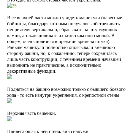
В ее верхней части можно увидеть машикули (навесные
бойницы, благодаря которым получалось обстреливать
неприятеля вертикально, сбрасывать на штурмующих
камни, а также поливать их кипятком или смолой. В
общем, очень полезная в прежние времена штука).
Раньше машикули полностью опоясывали внешнюю
сторону башни, но, к сожалению, теперь сохранилась
лишь часть конструкции, с течением времени начавшей
выполнять не практические, а исключительно
декоративные функции.
Подняться на башню возможно только с бывшего боевого
хода - то есть изнутри укрепления, с крепостной стены.
Верхняя часть башенки.
Прилегающая к ней стена, вид снаружи.