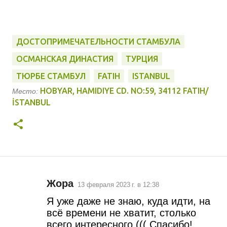
ДОСТОПРИМЕЧАТЕЛЬНОСТИ СТАМБУЛА
ОСМАНСКАЯ ДИНАСТИЯ
ТУРЦИЯ
ТЮРБЕ СТАМБУЛ
FATIH
ISTANBUL
HOBYAR, HAMIDIYE CD. NO:59, 34112 FATIH/
Место:
İSTANBUL
Жора
13 февраля 2023 г. в 12:38
К
Я уже даже не знаю, куда идти, на
о
всё времени не хватит, столько
всего интересного ((( Спасибо!