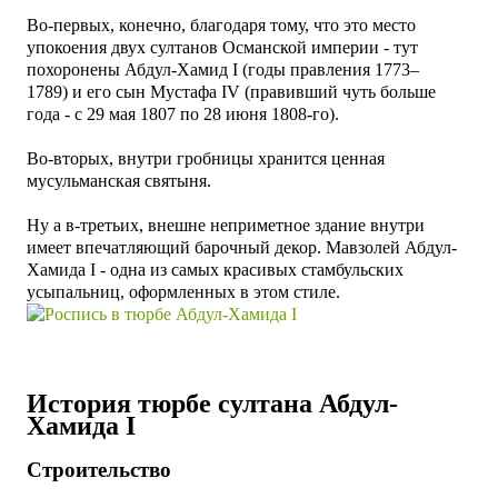
Во-первых, конечно, благодаря тому, что это место
упокоения двух султанов Османской империи - тут
похоронены Абдул-Хамид I (годы правления 1773–
1789) и его сын Мустафа IV (правивший чуть больше
года - с 29 мая 1807 по 28 июня 1808-го).
Во-вторых, внутри гробницы хранится ценная
мусульманская святыня.
Ну а в-третьих, внешне неприметное здание внутри
имеет впечатляющий барочный декор. Мавзолей
Абдул-
Хамида I -
одна из самых красивых стамбульских
усыпальниц, оформленных в этом стиле.
История тюрбе султана
Абдул-
Хамида I
Строительство