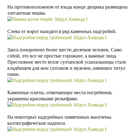
На противоположном от входа конце дворика размещена
элегантная чешма.
Слева от ворот находится ряд каменных надгробий.
Здесь похоронено более шести десятков человек. Само
собой, это все не простые горожане, а важные лица.
Престижное место возле султанской усыпальницы стало
кладбищем для жен султанов и мужчин, имевших титул
паши.
Каменные плиты, отмечающие места погребения,
украшены красивыми рельефами.
На некоторых надгробных памятниках высечены
каллиграфические надписи.