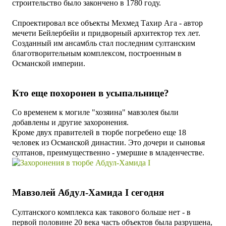
строительство было закончено в 1780 году.
Спроектировал все объекты Мехмед Тахир Ага - автор
мечети Бейлербейи и
придворный архитектор тех лет
.
Созданный им ансамбль стал последним султанским
благотворительным
комплексом, построенным в
Османской империи.
Кто еще похоронен в усыпальнице?
Со временем к могиле "хозяина" мавзолея были
добавлены и другие захоронения.
Кроме двух правителей в тюрбе погребено еще 18
человек из Османской династии. Это
дочери и сыновья
султанов, преимущественно - умершие в младенчестве.
Мавзолей Абдул-Хамида I сегодня
Султанского комплекса как такового больше нет - в
первой половине 20 века часть объектов была разрушена,