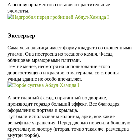
А основу орнаментов составляют растительные
элементы.
Экстерьер
Сама усыпальница
имеет форму квадрата со скошенными
углами.
Она п
остроена из тесаного камня. Фасад
облицован мраморными плитами.
Тем не менее, несмотря на использование этого
дорогостоящего и красивого материала, со стороны
улицы здание не особо впечатляет.
А вот главный фасад, спрятанный во дворике,
производит гораздо больший эффект. Все благодаря
оформлению портала и крыльца.
Тут были использованы колонны, арки, кое-какие
рельефные украшения. Перед дверью повесили большую
хрустальную люстру (вторая, точно такая же, размещена
внутри тюрбе).