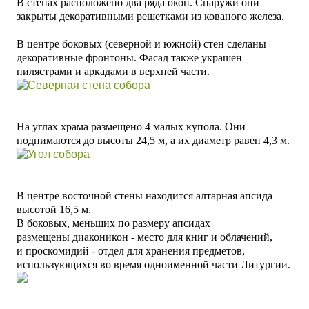
В стенах расположено два ряда окон. Снаружи они
закрыты декоративными решетками из кованого железа.
В центре боковых (северной и южной) стен сделаны
декоративные фронтоны. Фасад также украшен
пилястрами и аркадами в верхней части.
На углах храма размещено 4 малых купола. Они
поднимаются до высоты 24,5 м, а их диаметр равен 4,3 м.
В центре восточной стены находится алтарная апсида
высотой 16,5 м.
В боковых, меньших по размеру апсидах
размещены диаконикон - место для книг и облачений,
и проскомидий - отдел для хранения предметов,
использующихся во время одноименной части Литургии.