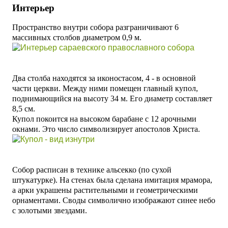
Интерьер
Пространство внутри собора разграничивают 6
массивных столбов диаметром 0,9 м.
Два столба находятся за иконостасом, 4 - в основной
части церкви. Между ними помещен
главный купол,
поднимающийся на высоту 34 м. Его диаметр составляет
8,5 см.
Купол покоится на высоком барабане с 12 арочными
окнами. Это число символизирует апостолов Христа.
Собор расписан в технике альсекко (по сухой
штукатурке). На стенах была сделана имитация мрамора,
а арки украшены растительными и геометрическими
орнаментами. Своды символично изображают синее небо
с золотыми звездами.