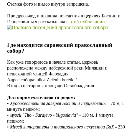
Съемка фото и видео внутри запрещена.
Про дресс-код и правила поведения в церквях Боснии и
Герцеговины я рассказывала в
этой публикации
.
Где находится сараевский православный
собор?
Как уже говорилось в начале статьи, церковь
расположена между набережной реки Миляцки и
пешеходной улицей Ферхадия.
Адрес собора: ulica Zelenih beretki 1.
Вход - со стороны площади Освобождения.
Достопримечательности рядом:
•
Художественная галерея Боснии и Герцеговины
- 70 м, 1
минута пешком;
•
музей "
Tito - Sarajevo - Yugoslavia"
- 110 м, 1 минута
пешком;
•
Музей литературы и театрального искусства БиХ
- 230