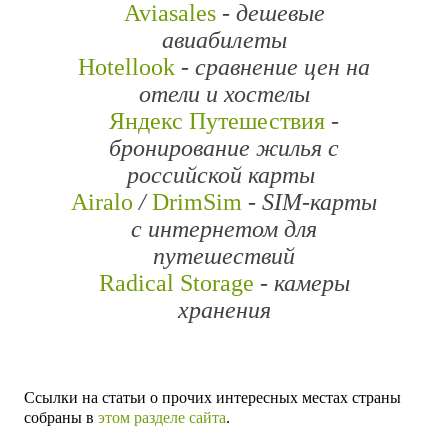
Aviasales
- дешевые
авиабилеты
Hotellook
- сравнение цен на
отели и хостелы
Яндекс Путешествия
-
бронирование жилья
с
российской карты
Airalo
/
DrimSim
-
SIM-карты
с интернетом для
путешествий
Radical Storage
- камеры
хранения
Ссылки на статьи о прочих интересных местах страны
собраны в
этом разделе сайта
.