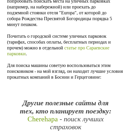
попробовать поискать места на уличных парковках
(например, на набережной) или проехать до
подземной
стоянки отеля
"Europa", от которой до
собора
Рождества Пресвятой Богородицы
порядка 5
минут пешком.
Почитать о городской системе уличных парковок
(тарифах, способах оплаты, бесплатных периодах и
прочем) можно в отдельной
статье про Сараевские
парковки
.
Для поиска машины советую воспользоваться этим
поисковиком - на мой взгляд, он находит лучшие условия
прокатных компаний в Боснии и Герцеговине:
Другие полезные сайты для
тех, кто планирует поездку
:
Cherehapa
- поиск лучших
страховок