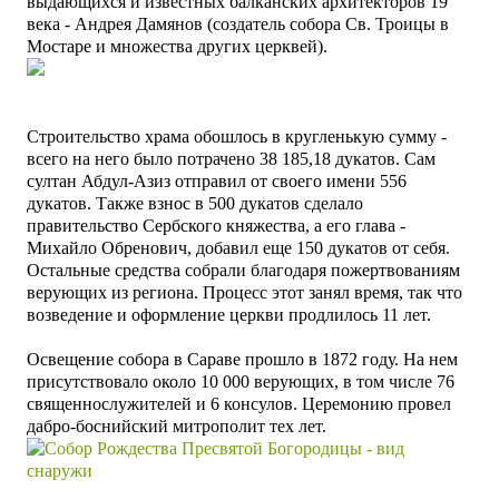
выдающихся и известных балканских архитекторов 19
века - Андрея Дамянов (создатель собора Св. Троицы в
Мостаре и множества других церквей).
Строительство храма обошлось в кругленькую сумму -
всего на него было потрачено 38 185,18 дукатов. Сам
султан Абдул-Азиз отправил от своего имени 556
дукатов. Также взнос в 500 дукатов сделало
правительство Сербского княжества, а его глава -
Михайло Обренович, добавил еще 150 дукатов от себя.
Остальные средства собрали благодаря пожертвованиям
верующих из региона. Процесс этот занял время, так что
возведение
и оформление церкви продлилось 11 лет.
Освещение собора в Сараве прошло в 1872 году. На нем
присутствовало около 10 000 верующих, в том числе 76
священнослужителей и 6 консулов. Церемонию провел
дабро-боснийский митрополит тех лет.