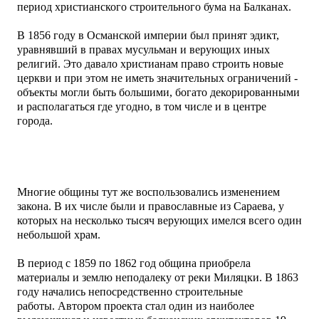
период христианского строительного бума на Балканах.
В 1856 году в Османской империи был принят эдикт,
уравнявший в правах мусульман и верующих иных
религий. Это давало христианам право строить новые
церкви и при этом не иметь значительных ограничений -
объекты могли быть большими, богато декорированными
и располагаться где угодно, в том числе и в центре
города.
Многие общины тут же воспользовались изменением
закона. В их числе были и православные из Сараева, у
которых на несколько тысяч верующих имелся всего один
небольшой храм.
В период с 1859 по 1862 год община приобрела
материалы и землю неподалеку от реки Миляцки. В 1863
году начались непосредственно строительные
работы.
Автором проекта стал один из наиболее