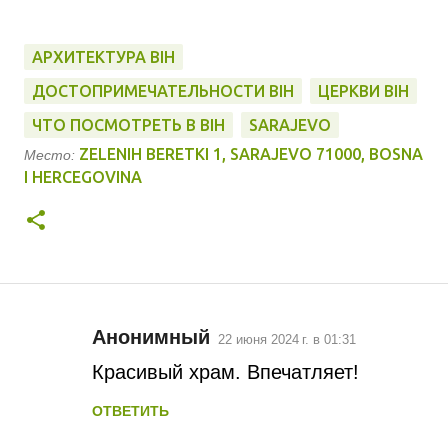
АРХИТЕКТУРА BIH
ДОСТОПРИМЕЧАТЕЛЬНОСТИ BIH
ЦЕРКВИ BIH
ЧТО ПОСМОТРЕТЬ В BIH
SARAJEVO
ZELENIH BERETKI 1, SARAJEVO 71000, BOSNA
Место:
I HERCEGOVINA
Анонимный
22 июня 2024 г. в 01:31
К
Красивый храм. Впечатляет!
о
ОТВЕТИТЬ
м