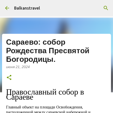
К основному контенту
Balkanstravel
Сараево: собор
Рождества Пресвятой
Богородицы.
июня 21, 2024
Православный собор в
Сараеве
Главный объект на площади Освобождения,
расположенной между сараевской набережной и