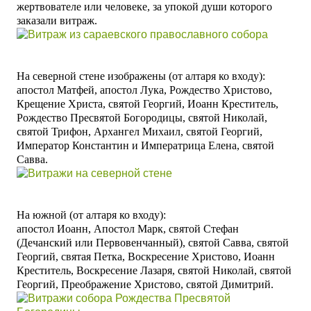
жертвователе или человеке, за упокой души которого
заказали витраж.
На северной стене изображены (от алтаря ко входу):
апостол Матфей, апостол Лука, Рождество Христово,
Крещение Христа, святой Георгий, Иоанн Креститель,
Рождество Пресвятой Богородицы, святой Николай,
святой Трифон, Архангел Михаил, святой Георгий,
Император Константин и Императрица Елена, святой
Савва.
На южной (от алтаря ко входу):
апостол Иоанн, Апостол Марк, святой Стефан
(Дечанский или Первовенчанный), святой Савва, святой
Георгий, святая Петка, Воскресение Христово, Иоанн
Креститель, Воскресение Лазаря, святой Николай, святой
Георгий, Преображение Христово, святой Димитрий.