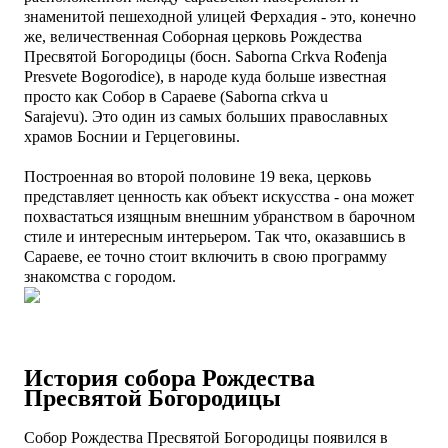
знаменитой пешеходной улицей Ферхадия - это, конечно
же, величественная Соборная церковь Рождества
Пресвятой Богородицы (босн. Saborna Crkva Rođenja
Presvete Bogorodice), в народе куда больше известная
просто как Собор в Сараеве (Saborna crkva u
Sarajevu).
Это один из самых больших православных
храмов Боснии и Герцеговины.
Построенная во второй половине 19 века, церковь
представляет ценность как объект искусства - она может
похвастаться изящным внешним убранством в барочном
стиле и интересным интерьером. Так что, оказавшись в
Сараеве, ее точно стоит включить в свою программу
знакомства с городом.
История собора
Рождества
Пресвятой Богородицы
Собор Рождества Пресвятой Богородицы появился в