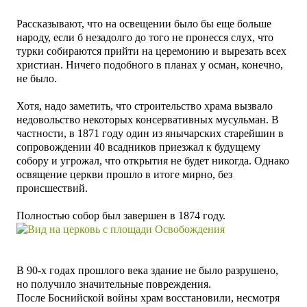
Рассказывают, что на освещении было бы еще больше
народу, если б незадолго до того не пронесся слух, что
турки собираются прийти на церемонию и вырезать всех
христиан. Ничего подобного в планах у осман, конечно,
не было.
Хотя, надо заметить, что строительство храма вызвало
недовольство некоторых консервативных мусульман.
В
частности, в 1871 году один из янычарских старейшин в
сопровождении 40 всадников приезжал к будущему
собору и угрожал, что открытия не будет никогда. Однако
освящение церкви прошло в итоге мирно, без
происшествий.
Полностью собор был завершен в 1874 году.
В 90-х
годах прошлого века здание не было разрушено,
но получило значительные повреждения.
После
Боснийской войны
храм восстановили, несмотря