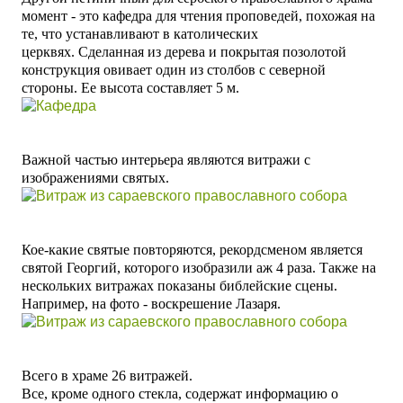
момент - это кафедра
для чтения проповедей
, похожая на
те, что устанавливают в католических
церквях.
Сделанная из дерева и покрытая позолотой
к
онструкция овивает один из столбов
с северной
стороны.
Ее высота составляет 5 м.
Важной частью интерьера являются витражи с
изображениями святых.
Кое-какие святые повторяются, рекордсменом является
святой Георгий, которого изобразили аж 4 раза. Также на
нескольких витражах показаны библейские сцены.
Например, на фото - воскрешение Лазаря.
Всего в храме 26 витражей.
Все, кроме одного стекла, содержат информацию о