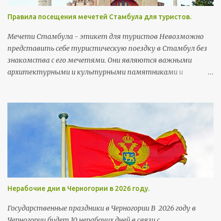
скобках - написание слова на сербской латинице, ну а
Правила посещения мечетей Стамбула для туристов.
потом, соответственно, перевод. Бубашвабе (bubašvabe) -
тараканы бубумаре (bubamare) - божьи коровки вилюшка
Мечети Стамбула - этикет для туристов Невозможно
(viljušка) - вилка возила (vozila) - транспортные средства
представить себе туристическую поездку в Стамбул без
дойка (dojka) - грудь Деда Mраз (Deda Mraz) - Дед Мороз
знакомства с его мечетями. Они являются важными
архитектурными и культурными памятниками и
неотъемлемой частью городского колорита. Мечети
строились тут на протяжении более чем 5,5 веков. Их
возводили члены правящей династии, султаны, богатые
горожане и высокопоставленные чиновники, а потому
многим мечетям есть чем похвастаться и удивить своих
посетителей.
Нерабочие дни в Черногории в 2026 году.
Государственные праздники в Черногории В 2026 году в
Черногории будет 10 нерабочих дней в связи с