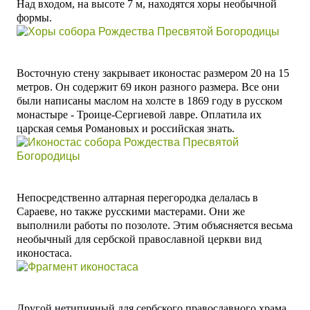
Над входом, на высоте 7 м, находятся хоры необычной
формы.
Восточную стену закрывает иконостас размером 20 на 15
метров. Он содержит 69 икон разного размера. Все они
были написаны маслом на холсте
в 1869 году
в русском
монастыре - Троице-Сергиевой лавре. Оплатила их
царская семья Романовых и российская знать.
Непосредственно алтарная перегородка делалась в
Сараеве, но также русскими мастерами. Они же
выполнили работы по позолоте. Этим объясняется весьма
необычный для сербской православной церкви вид
иконостаса.
Другой нетипичный для сербского православного храма