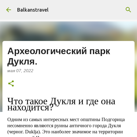
К основному контенту
Balkanstravel
Археологический парк
Дукля.
мая 07, 2022
Что такое Дукля и где она
находится?
Одним из самых интерес
ных мест општины Подгорица
несомненно являются руины античного города Дукля
(черног. Duklja).
Это
наиболее значимое
на территории