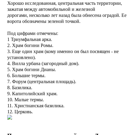
Хорошо исследованная, центральная часть территории,
зажатая между автомобильной и железной
дорогами,
несколько лет назад была обнесена оградой. Ее
ворота обозначены зеленой точкой.
Под цифрами отмечены:
1 Триумфальная арка.
2. Храм богини Ромы.
3. Еще один храм (кому именно он был посвящен - не
установлено).
4. Вилла урбана (загородный дом).
5. Храм богини Дианы.
6. Большие термы.
7. Форум (центральная площадь).
8. Базилика.
9. Капитолийский храм.
10. Малые термы.
11. Христианская базилика.
12. Церковь.