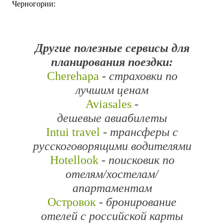
Черногории:
Другие полезные сервисы для
планирования поездки:
Cherehapa
- страховки по
лучшим ценам
Aviasales
-
дешевые
авиабилеты
Intui travel
- трансферы с
русскоговорящими водителями
Hotellook
-
поисковик по
отелям/хостелам/
апартаментам
Островок
-
бронирование
отелей с российской карты