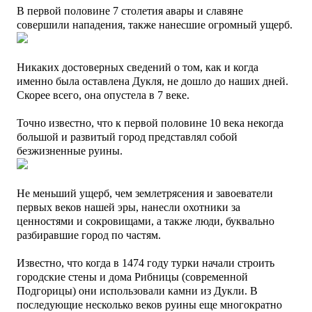
В первой половине 7 столетия авары и славяне
совершили нападения, также нанесшие огромный ущерб.
Никаких достоверных сведений о том, как и когда
именно была оставлена Дукля, не дошло до наших дней.
Скорее всего, она опустела в 7 веке.
Точно известно, что к первой половине 10 века некогда
большой и развитый город представлял собой
безжизненные руины.
Не меньший ущерб, чем
землетрясения и
завоеватели
первых веков нашей эры, нанесли охотники за
ценностями и сокровищами, а также люди, буквально
разбиравшие город по частям
.
Известно, что когда в 1474 году турки начали строить
городские стены и дома Рибницы (современной
Подгорицы) они использовали камни из Дукли. В
последующие несколько веков руины еще многократно