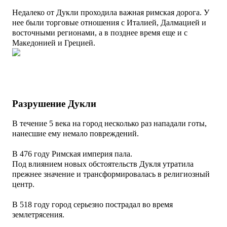
Недалеко от Дукли проходила важная римская дорога. У
нее были торговые отношения с Италией, Далмацией и
восточными регионами, а в позднее врем
я еще и с
Македонией и Грецией.
Разрушение Дукли
В течение 5 века на город несколько раз нападали готы,
нанесшие ему немало повреждений.
В 476 году Римская империя пала.
Под влиянием новых обстоятельств Дукля утратила
прежнее значение и трансформировалась в религиозный
центр.
В 518 году город серьезно пострадал во время
землетрясения.