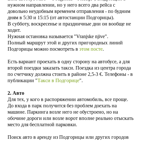
нужном направлении, но у него всего два рейса с
довольно неудобным временем отправления - по будним
дням в 5:30 и 15:15 (от автостанции Подгорицы).
В субботу, воскресенье и праздничные дни он вообще не
ходит.
Нужная остановка называется "Vranjske njive".
Полный маршрут этой и других пригородных линий
Подгорицы можно посмотреть в
этом посте
.
Есть вариант проехать в одну сторону на автобусе, а для
второй поездки заказать такси. Поездка из центра города
по счетчику должна стоить в районе 2,5-3 €. Телефоны - в
публикации "
Такси в Подгорице
".
2. Авто
Для тех, у кого в распоряжении автомобиль, все проще.
До входа в парк получится без проблем доехать на
машине. Паркинга возле него не обустроено, но на
обочине дороги или возле ворот вполне реально отыскать
место для бесплатной парковки.
Поиск авто в аренду из Подгорицы или других городов