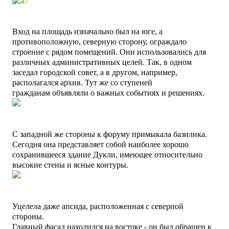
Вход на площадь изначально был на юге, а
противоположную, северную сторону, ограждало
строение с рядом помещений. Они использовались для
различных административных целей. Так, в одном
заседал городской совет, а в другом, например,
располагался архив. Тут же со ступеней
гражданам объявляли о важных событиях и решениях.
С западной же стороны к форуму примыкала базилика.
Сегодня она представляет собой наиболее хорошо
сохранившееся здание Дукли, имеющее относительно
высокие стены и ясные контуры.
Уцелела даже апсида, расположенная с северной
стороны.
Главный фасад находился на востоке - он был обращен к