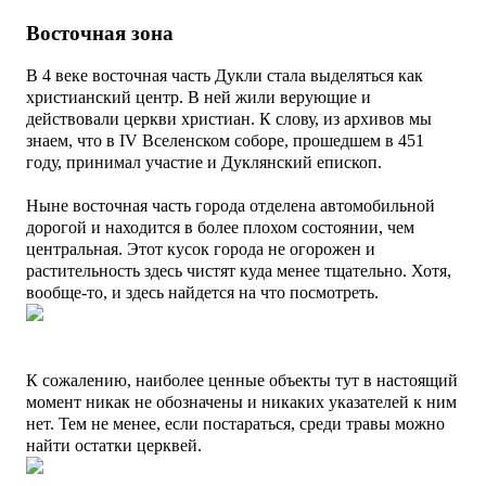
Восточная зона
В 4 веке восточная часть Дукли стала выделяться как
христианский центр. В ней жили верующие и
действовали церкви христиан. К слову, из архивов мы
знаем, что
в IV Вселенском соборе, прошедшем в 451
году, принимал участие и
Дуклянский епископ.
Ныне восточная часть города отделена автомобильной
дорогой и находится в более плохом состоянии, чем
центральная. Этот кусок города не огорожен и
растительность здесь чистят куда менее тщательно. Хотя,
вообще-то, и здесь найдется на что посмотреть.
К сожалению, наиболее ценные объекты тут в настоящий
момент никак не обозначены и никаких указателей к ним
нет. Тем не менее, если постараться, среди травы можно
найти остатки церквей.