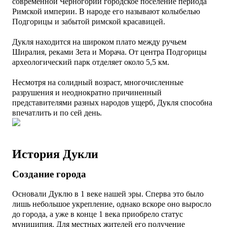
современной Черногории
городское поселение периода
Римской империи. В народе его называют колыбелью
Подгорицы и забытой римской красавицей.
Дукля находится на широком плато между ручьем
Ширалия, реками Зета и Морача. От центра Подгорицы
археологический парк отделяет около 5,5 км.
Несмотря на солидный возраст, многочисленные
разрушения и неоднократно причиненный
представителями разных народов ущерб, Дукля способна
впечатлить и по сей день.
История Дукли
Создание города
Основали Дуклю в 1 веке нашей эры. Сперва это было
лишь небольшое укрепление, однако вскоре оно выросло
до города, а уже в конце 1 века приобрело статус
муниципия. Для местных жителей его получение