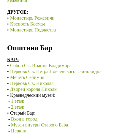
Режевичи
ДРУГОЕ:
•
Монастырь Режевичи
•
Крепость Космач
•
Монастырь Подластва
Општина Бар
БАР:
•
Собор Св. Иоанна Владимира
•
Церковь Св. Петра Ловченского Тайновидца
•
Мечеть Селимия
•
Церковь Св. Николая
•
Дворец короля Николы
• Краеведческий музей:
-
1 этаж
-
2 этаж
• Старый Бар:
-
Вход в город
-
Музеи внутри Старого Бара
-
Церкви