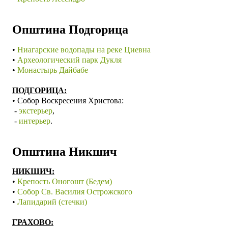
Општина Подгорица
•
Ниагарские водопады на реке Циевна
•
Археологический парк Дукля
•
Монастырь Дайбабе
ПОДГОРИЦА:
•
Собор Воскресения Христова:
-
экстерьер
,
-
интерьер
.
Општина Никшич
НИКШИЧ:
•
Крепость Оногошт (Бедем)
•
Собор Св. Василия Острожского
•
Лапидарий (стечки)
ГРАХОВО: