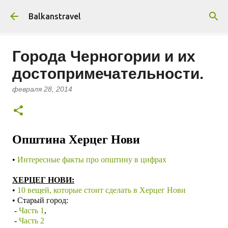
К основному контенту
Balkanstravel
Города Черногории и их
достопримечательности.
февраля 28, 2014
Општина Херцег Нови
•
Интересные факты про општину в цифрах
ХЕРЦЕГ НОВИ:
•
10 вещей, которые стоит сделать в Херцег Нови
• Старый город:
-
Часть 1
,
-
Часть 2