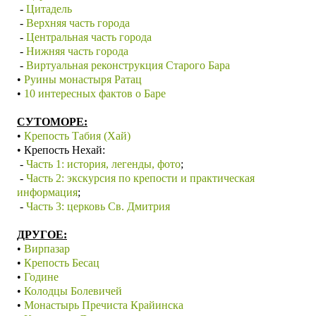
-
Цитадель
-
Верхняя часть города
-
Центральная часть города
-
Нижняя часть города
-
Виртуальная реконструкция Старого Бара
•
Руины монастыря Ратац
•
10 интересных фактов о Баре
СУТОМОРЕ:
•
Крепость Табия (Хай)
• Крепость Нехай:
-
Часть 1: история, легенды, фото
;
-
Часть 2: экскурсия по крепости и практическая
информация
;
-
Часть 3: церковь Св. Дмитрия
ДРУГОЕ:
•
Вирпазар
•
Крепость Бесац
•
Године
•
Колодцы Болевичей
•
Монастырь Пречиста Крайинска