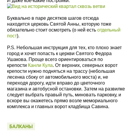
И даже кое-какие постройки.
Буквально в паре десятков шагов отсюда
находится церковь Святой Анны, которую тоже
обязательно
стоит
осмотреть (о ней есть
отдельный
пост
).
P.S. Небольшая инструкция для тех, кто плохо знает
город и хочет попасть к церкви Святого Федора
Ушакова. Проще всего ориентироваться по
крепости
Канли Кула
. От верхних, северных ворот
крепости нужно подняться на трассу (небольшая
лесенка сбоку от автомобильного моста) и, не
переходя дорогу, идти вправо до цветочного
магазина и автобусной остановки. Затем на развилке
следует выбрать правый путь, миновать парковку, и
вскоре вы окажетесь прямо возле мемориального
комплекса и главных ворот кладбища Савина.
БАЛКАНЫ