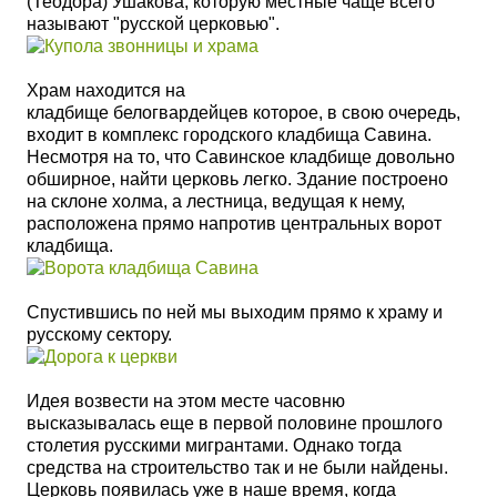
(Теодора) Ушакова, которую местные чаще всего
называют "русской церковью".
Храм находится на
кладбище белогвардейцев которое, в свою очередь,
входит в комплекс городского кладбища Савина.
Несмотря на то, что Савинское кладбище довольно
обширное, найти церковь легко. Здание построено
на склоне холма, а лестница, ведущая к нему,
расположена прямо напротив центральных ворот
кладбища.
Спустившись по ней мы выходим прямо к храму и
русскому сектору.
Идея возвести на этом месте часовню
высказывалась еще в первой половине прошлого
столетия русскими мигрантами. Однако тогда
средства на строительство так и не были найдены.
Церковь появилась уже в наше время, когда