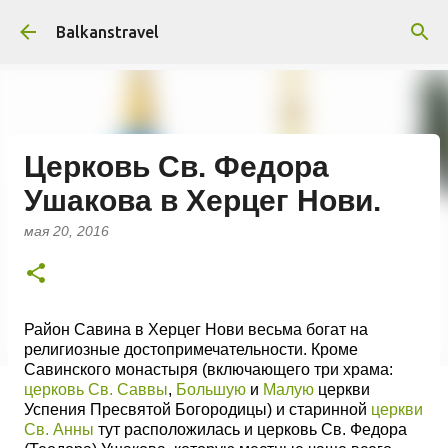
К основному контенту
Balkanstravel
Церковь Св. Федора
Ушакова в Херцег Нови.
мая 20, 2016
Район Савина в Херцег Нови весьма богат на
религиозные достопримечательности. Кроме
Савинского монастыря (включающего три храма:
церковь Св. Саввы
,
Большую
и
Малую
церкви
Успения Пресвятой Богородицы) и старинной
церкви
Св. Анны
тут расположилась и церковь Св. Федора