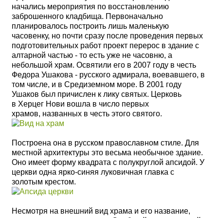
начались мероприятия по восстановлению
заброшенного кладбища.
Первоначально
планировалось построить лишь маленькую
часовенку, но почти сразу после проведения первых
подготовительных работ проект перерос в здание с
алтарной частью - то есть уже не часовню, а
небольшой храм.
Освятили его в 2007 году в честь
Федора Ушакова - русского адмирала, воевавшего, в
том числе, и в Средиземном море. В 2001 году
Ушаков был причислен к лику святых. Церковь
в Херцег Нови вошла в число первых
храмов, названных в честь этого святого.
Построена она в русском православном стиле. Для
местной архитектуры это весьма необычное здание.
Оно имеет форму квадрата с полукруглой апсидой. У
церкви одна ярко-синяя луковичная главка с
золотым крестом.
Несмотря на внешний вид храма и его название,