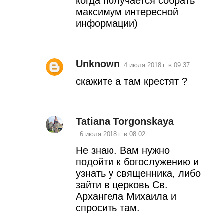
когда получается собрать
максимум интересной
информации)
Unknown
4 июля 2018 г. в 09:37
скажите а там крестят ?
Tatiana Torgonskaya
6 июля 2018 г. в 08:02
Не знаю. Вам нужно
подойти к богослужению и
узнать у священника, либо
зайти в церковь Св.
Архангела Михаила и
спросить там.