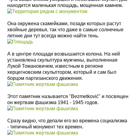
находится маленькая площадь, мощенная камнем.
Она окружена скамейками, позади которых растут
хвойные деревья, так что даже в самые солнечные
летние дни тут всегда можно найти тень.
А в центре площади возвышается колона. На ней
установлена скульптура мужчины, выполненная
Лукой Томановичем, известным в регионе
херцегновским скульптором, который и сам был
борцом партизанского движения.
Этот памятник называется "Bezmetković" и
посвящен
он жертвам фашизма 1941 - 1945 годов.
Сразу видно, что делали его во времена социализма
- типичный монумент тех времен.