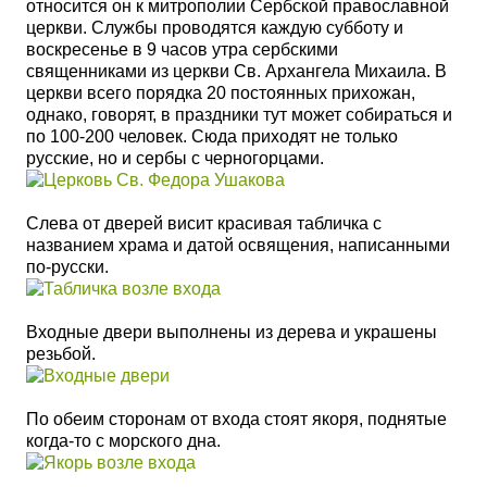
относится он к митрополии Сербской православной
церкви. Службы проводятся каждую субботу и
воскресенье в 9 часов утра сербскими
священниками из церкви Св. Архангела Михаила. В
церкви всего порядка 20 постоянных прихожан,
однако, говорят, в праздники тут может собираться и
по 100-200 человек. Сюда приходят не только
русские, но и сербы с черногорцами.
Слева от дверей висит красивая табличка с
названием храма и датой освящения, написанными
по-русски.
Входные двери выполнены из дерева и украшены
резьбой.
По обеим сторонам от входа стоят якоря, поднятые
когда-то с морского дна.