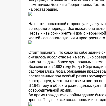
памятником Боснии и Герцеговины. Так что 
на реставрацию.
На противоположной стороне улицы, чуть по
венгерского периода. Все вместе они вкл
Первый - высокий желтый дом с необычной
частей - основного здания и пристроенного
Стоит признать, что само по себе здание с
оказалось абсолютно не к месту. Оно сове
смотрится даже более чужеродным элемен
Возвели его в 1882 году. Когда Яйце входи
располагались люди, обязанные предотвращ
поставленных под особый режим государств
иностранцев, местным жителям австро-венг
В 1943 году в объекте размещалась кухня 
освободительной армии.
Во время гражданской войны здание было 
кровля. Позднее все восстановили и сегодн