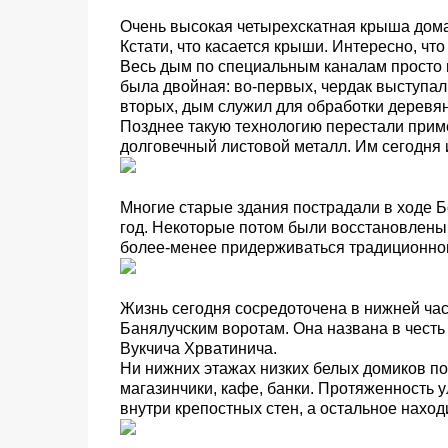
Очень высокая четырехскатная крыша дома
Кстати, что касается крыши. Интересно, чт
Весь дым по специальным каналам просто н
была двойная: во-первых, чердак выступал
вторых, дым служил для обработки деревянн
Позднее такую технологию перестали приме
долговечный листовой металл. Им сегодня 
Многие старые здания пострадали в ходе Б
год. Некоторые потом были восстановлены,
более-менее придерживаться традиционног
Жизнь сегодня сосредоточена в нижней част
Банялучским воротам. Она названа в честь 
Вукчича Хрватинича.
Ни нижних этажах низких белых домиков 
магазинчики, кафе, банки. Протяженность у
внутри крепостных стен, а остальное наход