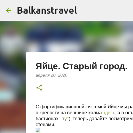
Balkanstravel
Яйце. Старый город.
апреля 20, 2020
С фортификационной системой Яйце мы раз
о крепости на вершине холма
здесь
, а о о
бастионах -
тут
), теперь давайте посмотрим
стенами.