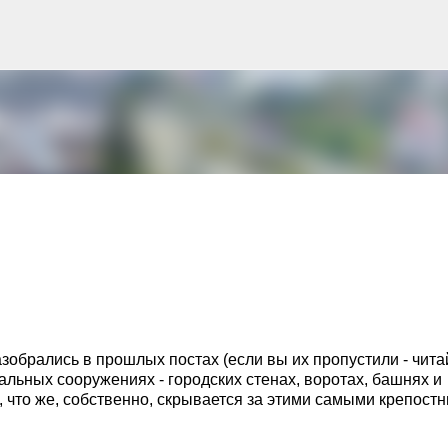
К основному контенту
обрались в прошлых постах (если вы их пропустили - чита
стальных сооружениях - городских стенах, воротах, башнях и
, что же, собственно, скрывается за этими самыми крепост