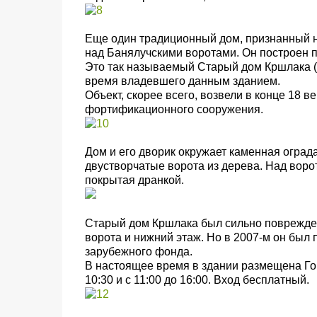
Еще один традиционный дом, признанный н
над Банялучскими воротами. Он построен п
Это так называемый Старый дом Кршлака (K
время владевшего данным зданием.
Объект, скорее всего, возвели в конце 18 ве
фортификационного сооружения.
Дом и его дворик окружает каменная оград
двустворчатые ворота из дерева. Над ворот
покрытая дранкой.
Старый дом Кршлака был сильно поврежден 
ворота и нижний этаж.
Но в 2007-м он был
зарубежного фонда.
В настоящее время в здании размещена Гор
10:30 и с 11:00 до 16:00. Вход бесплатный.