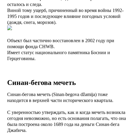
осталось и следа.
Виной тому ущерб, причиненный во время войны 1992-
1995 годов и последующее влияние погодных условий
(дождя, снега, морозов).
Объект был частично восстановлен в 2002 году при
помощи фонда CHWB.
Имеет статус национального памятника Боснии и
Герцеговины.
Синан-бегова мечеть
Синан-бегова мечеть (Sinan-begova džamija) тоже
находится в верхней части исторического квартала.
С уверенностью утверждать, как и когда мечеть возникла
сегодня невозможно, но есть основания полагать, что она
была построена около 1689 года на деньги Синан-бега
Джабича.