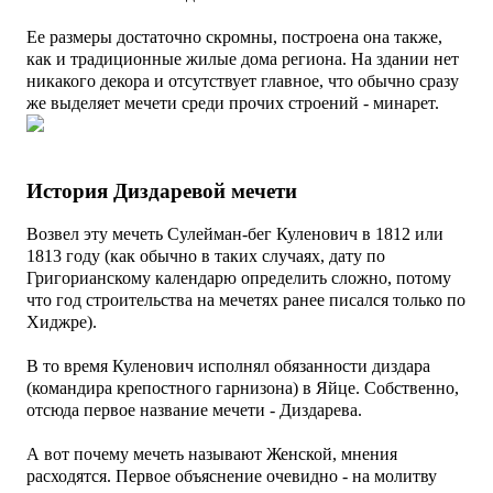
Ее размеры достаточно скромны, построена она также,
как и традиционные жилые дома региона. На здании нет
никакого декора и отсутствует главное, что обычно сразу
же выделяет мечети среди прочих строений - минарет.
История Диздаревой мечети
Возвел эту мечеть Сулейман-бег Куленович в 1812 или
1813 году (как обычно в таких случаях, дату по
Григорианскому календарю определить сложно, потому
что год строительства на мечетях ранее писался только по
Хиджре).
В то время Куленович исполнял обязанности диздара
(командира крепостного гарнизона) в Яйце. Собственно,
отсюда первое название мечети - Диздарева.
А вот почему мечеть называют Женской, мнения
расходятся. Первое объяснение очевидно - на молитву