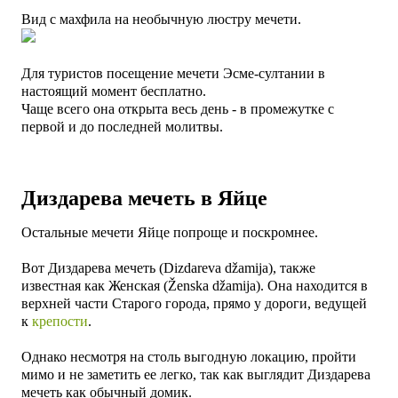
Вид с махфила на необычную люстру мечети.
Для туристов посещение мечети Эсме-султании в
настоящий момент бесплатно
.
Чаще всего она открыта весь день - в промежутке с
первой и до последней молитвы.
Диздарева мечеть в Яйце
Остальные мечети Яйце попроще и поскромнее.
Вот Диздарева мечеть (Dizdareva džamija), также
известная как Женская (Ženska džamija). Она находится в
верхней части Старого города, прямо у дороги, ведущей
к
крепости
.
Однако несмотря на столь выгодную локацию, пройти
мимо и не заметить ее легко, так как выглядит Диздарева
мечеть как обычный домик.