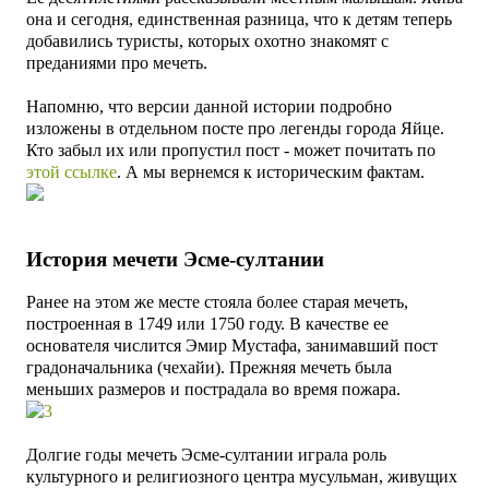
она и сегодня, единственная разница, что к детям теперь
добавились туристы, которых охотно знакомят с
преданиями про мечеть.
Напомню, что версии данной истории подробно
изложены в отдельном посте про легенды города Яйце.
Кто забыл их или пропустил пост - может почитать по
этой ссылке
. А мы
вернемся к историческим фактам.
История мечети Эсме-султании
Ранее на этом же месте стояла более старая мечеть,
построенная в 1749 или 1750 году. В качестве ее
основателя числится Эмир Мустафа, занимавший пост
градоначальника (чехайи). Прежняя мечеть была
меньших размеров и пострадала во время пожара.
Долгие годы мечеть Эсме-султании играла роль
культурного и религиозного центра мусульман, живущих