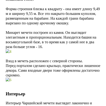
Форма строения близка к квадрату - она имеет длину 9,49
м и ширину 9,55 м. Все это накрыто большим куполом,
размещенным на барабане. На каждой грани барабана
вырезано по одному арочному окошку.
Минарет мечети построен из камня. Он выглядит
элегантным и пропорциональным. Находится башня на
восьмиугольной базе, в то время как у самой нее в два
раза больше углов - 16.
Вход в мечеть расположен с северной стороны.
Перед порталом сделано крыльцо, практически лишенное
декора. Сами входные двери тоже оформлены достаточно
скромно.
Интерьер
Интерьер Чаршийской мечети выглядит лаконично и