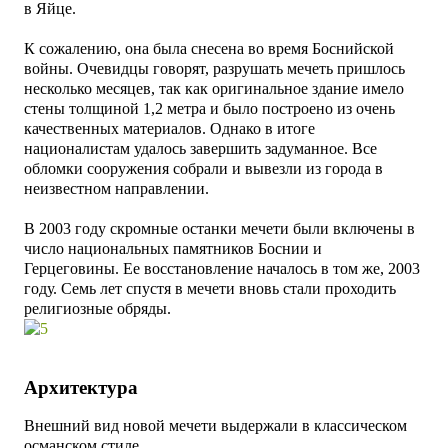
в Яйце.
К сожалению, она была снесена во время Боснийской
войны. Очевидцы говорят, разрушать мечеть пришлось
несколько месяцев, так как оригинальное здание имело
стены толщиной 1,2 метра и было построено из очень
качественных материалов. Однако в итоге
националистам удалось завершить задуманное. Все
обломки сооружения собрали и вывезли из города в
неизвестном направлении.
В 2003 году скромные останки мечети были включены в
число национальных памятников Боснии и
Герцеговины.
Ее восстановление началось в том же, 2003
году. Семь лет спустя в мечети вновь стали проходить
религиозные обряды.
Архитектура
Внешний вид новой мечети выдержали в классическом
османском стиле.