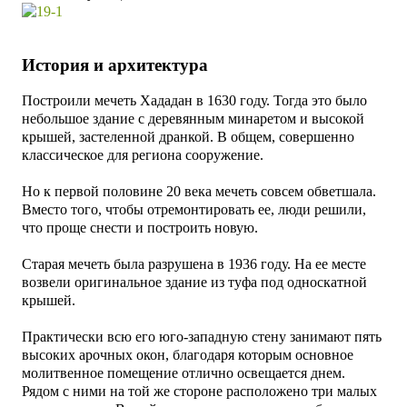
История и архитектура
Построили мечеть Хададан в 1630 году. Тогда это было
небольшое здание с деревянным минаретом и высокой
крышей, застеленной дранкой. В общем, совершенно
классическое для региона сооружение.
Но к первой половине 20 века мечеть совсем обветшала.
Вместо того, чтобы отремонтировать ее, люди решили,
что проще снести и построить новую.
Старая мечеть была разрушена в 1936 году.
На ее месте
возвели оригинальное здание из туфа под односкатной
крышей.
Практически всю его юго-западную стену занимают пять
высоких арочных окон, благодаря которым основное
молитвенное помещение отлично освещается днем.
Рядом с ними на той же стороне расположено три малых