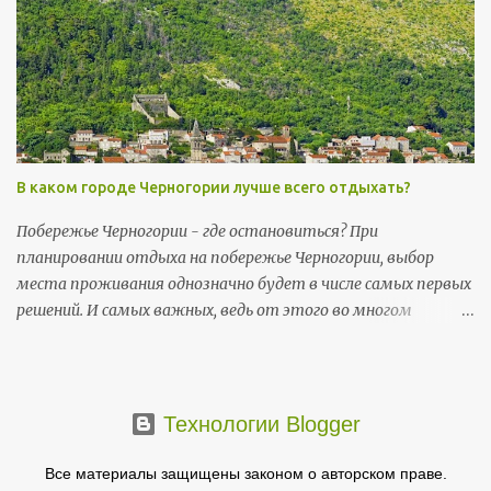
и 14 июля (вт) - День государственности (Dan državnosti);
13 ноября (пт) и 14 ноября (сб) - Негошев день (Njegošev
dan), праздник черногорской культуры .
В каком городе Черногории лучше всего отдыхать?
Побережье Черногории - где остановиться? При
планировании отдыха на побережье Черногории, выбор
места проживания однозначно будет в числе самых первых
решений. И самых важных, ведь от этого во многом
зависит то, насколько комфортно пройдет ваш отпуск и в
какой мере он будет соответствовать ожиданиям.
Основные черногорские достопримечательности
сосредоточены на побережье.
Технологии Blogger
Все материалы защищены законом о авторском праве.