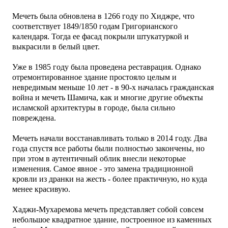
Мечеть была обновлена в 1266 году по Хиджре, что
соответствует 1849/1850 годам Григорианского
календаря. Тогда ее фасад покрыли штукатуркой и
выкрасили в белый цвет.
Уже в 1985 году была проведена реставрация. Однако
отремонтированное здание простояло целым и
невредимым меньше 10 лет - в 90-х началась гражданская
война и мечеть Шамича, как и многие другие объекты
исламской архитектуры в городе, была сильно
повреждена.
Мечеть начали восстанавливать только в 2014 году. Два
года спустя все работы были полностью закончены, но
при этом в аутентичный облик внесли некоторые
изменения. Самое явное - это замена традиционной
кровли из дранки на жесть - более практичную, но куда
менее красивую.
Хаджи-Мухаремова м
ечеть представляет собой совсем
небольшое квадратное здание, построенное из каменных