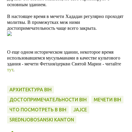
основным зданием.
В настоящее время в мечети
Хададан
регулярно проходят
молитвы. В промежутках
меж ними
достопримечательность чаще всего закрыта.
О еще одном историческом здании, некоторое время
использовавшемся мусульманами в качестве культового
здания - мечети Фетхия/церкви Святой Марии - читайте
тут
.
АРХИТЕКТУРА BIH
ДОСТОПРИМЕЧАТЕЛЬНОСТИ BIH
МЕЧЕТИ BIH
ЧТО ПОСМОТРЕТЬ В BIH
JAJCE
SREDNJOBOSANSKI KANTON