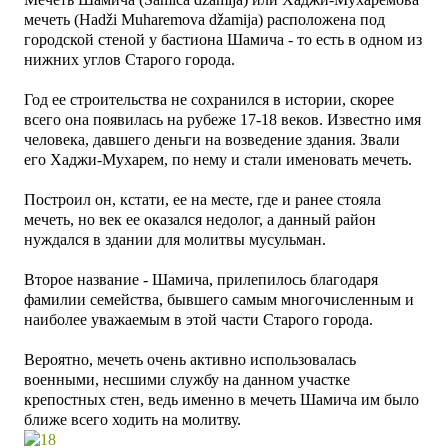
мечеть (Hadži Muharemova džamija) расположена под
городской стеной у бастиона Шамича - то есть в одном из
нижних углов Старого города.
Год ее строительства не сохранился в истории, скорее
всего она появилась на рубеже 17-18 веков. Известно имя
человека, давшего деньги на возведение здания. Звали
его
Хаджи-Мухарем, по нему и стали именовать мечеть.
Построил он, кстати, ее на месте, где и ранее стояла
мечеть, но век ее оказался недолог, а данный район
нуждался в здании для молитвы мусульман.
Второе название - Шамича, прилепилось благодаря
фамилии семейства, бывшего самым многочисленным и
наиболее уважаемым в этой части Старого города.
Вероятно, мечеть очень активно использовалась
военными, несшими службу на данном участке
крепостных стен, ведь именно в мечеть Шамича им было
ближе всего ходить на молитву.