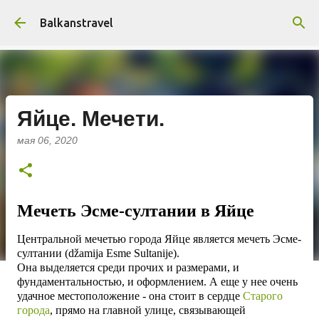
К основному контенту
Balkanstravel
Яйце. Мечети.
мая 06, 2020
Мечеть Эсме-султании в Яйце
Центральной мечетью города Яйце является мечеть Эсме-
султании (džamija Esme Sultanije).
Она выделяется среди прочих и размерами, и
фундаментальностью, и оформлением. А еще у нее очень
удачное местоположение - она стоит в сердце
Старого
города
, прямо на главной улице, связывающей