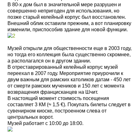
В 80-х дом был в значительной мере разрушен и
совершенно непригоден для использования, но
позже старый келейный корпус был восстановлен.
Внешний облик оставили прежним, а вот планировку
изменили, приспособив здание для новой функции.
Музей открыли для общественности еще в 2003 году,
но тогда его коллекция была существенно скромнее,
а располагался он в другом здании.
В отреставрированный келейный корпус музей
переехал в 2007 году. Мероприятие приурочили к
двум важным для рамских католиков датам - 450 лет
от смерти рамских мучеников и 150 лет с момента
возвращения францисканцев на Шчит.
В настоящий момент с
тоимость посещения
составляет 3 КМ (≈ 1,5 €). Покупать билеты следует в
сувенирном киоске, построенном слева от
центральных ворот.
Музей работает с 10:00 до 18:00.