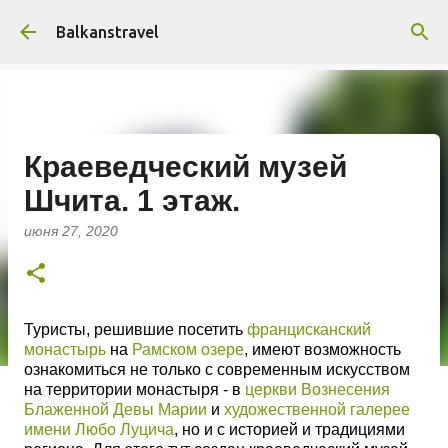
К основному контенту
Balkanstravel
Краеведческий музей
Шчита. 1 этаж.
июня 27, 2020
Туристы, решившие посетить
францисканский
монастырь
на
Рамском озере
, имеют возможность
ознакомиться не только с современным искусством
на территории монастыря - в
церкви Вознесения
Блаженной Девы Марии
и
художественной галерее
имени Любо Луцича
, но и с историей и традициями