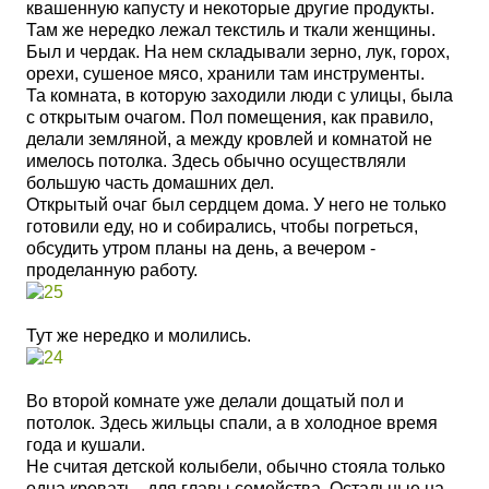
квашенную капусту и некоторые другие продукты.
Там же нередко лежал текстиль и ткали женщины.
Был и чердак. На нем складывали зерно, лук, горох,
орехи, сушеное мясо, хранили там инструменты.
Та комната, в которую заходили люди с улицы, была
с открытым очагом. Пол помещения, как правило,
делали земляной, а между кровлей и комнатой не
имелось потолка. Здесь обычно осуществляли
большую часть домашних дел.
Открытый очаг был сердцем дома. У него не только
готовили еду, но и собирались, чтобы погреться,
обсудить утром планы на день, а вечером -
проделанную работу.
Тут же нередко и молились.
Во второй комнате уже делали дощатый пол и
потолок. Здесь жильцы спали, а в холодное время
года и кушали.
Не считая детской колыбели, обычно стояла только
одна кровать - для главы семейства. Остальные на