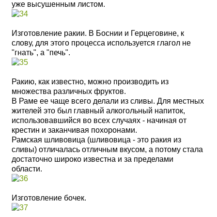
уже высушенным листом.
Изготовление ракии. В Боснии и Герцеговине, к
слову, для этого процесса используется глагол не
"гнать", а "печь".
Ракию, как известно, можно производить из
множества различных фруктов.
В Раме ее чаще всего делали из сливы. Для местных
жителей это был главный алкогольный напиток,
использовавшийся во всех случаях - начиная от
крестин и заканчивая похоронами.
Рамская шливовица (шливовица - это ракия из
сливы) отличалась отличным вкусом, а потому стала
достаточно широко известна и за пределами
области.
Изготовление бочек.