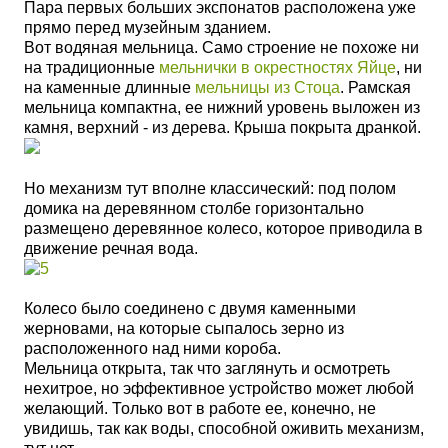
Пара первых больших экспонатов расположена уже
прямо перед музейным зданием.
Вот водяная мельница. Само строение не похоже ни
на традиционные
мельнички в окрестностях Яйце
, ни
на каменные длинные
мельницы из Стоца
.
Рамская
мельница компактна, ее нижний уровень выложен из
камня, верхний - из дерева. Крыша покрыта дранкой.
Но механизм тут вполне классический: под полом
домика на деревянном столбе горизонтально
размещено деревянное колесо, которое приводила в
движение речная вода.
Колесо было соединено с двумя каменными
жерновами, на которые сыпалось зерно из
расположенного над ними короба.
Мельница открыта, так что заглянуть и осмотреть
нехитрое, но эффективное устройство может любой
желающий. Только вот в работе ее, конечно, не
увидишь, так как воды, способной оживить механизм,