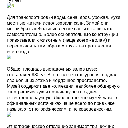
тут нет.
Для транспортировки воды, сена, дров, урожая, муки
местные жители использовали сани. Зимой они
могли брать небольшие легкие санки и тащить их
самостоятельно. Более основательные конструкции
привязывали к животным (чаще всего - волам) и
перевозили таким образом грузы на протяжении
всего года.
Общая площадь выставочных залов музея
составляет 830 м². Всего тут четыре уровня: подвал,
два больших этажа и чердачное пространство.
Музей содержит две коллекции: наиболее обширную
этнографическую и появившуюся позднее
естественнонаучную. Любопытно, что музей даже в
официальных источниках чаще всего по привычке
называют этнографическим, а не краеведческим.
Этнографическое отделение занимает три нижних